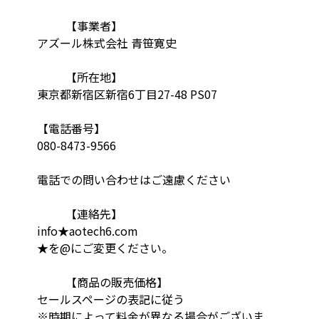
【事業者】
アズール株式会社 青笹寛史
【所在地】
東京都新宿区新宿6丁目27-48 PS07
【電話番号】
080-8473-9566
電話での問い合わせはご遠慮ください
【連絡先】
info★aotech6.com
★を@にご変更ください。
【商品の販売価格】
セールスページの表記に従う
※時期によって料金が異なる場合がございま