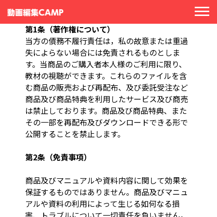
【利用規約・特定商取引法に基づく記載】
第1条（著作権について）
当方の債務不履行責任は，私の故意または重過
失によらない場合には免責されるものとしま
す。当商品のご購入者本人様のご利用に限り、
教材の視聴ができます。これらのファイルを含
む商品の販売および再配布、及び委託受注など
商品及び商品特典を利用したサービス及び商売
は禁止しております。商品及び商品特典、また
その一部を再配布及びダウンロードできる形で
公開することを禁止します。
第2条（免責事項）
商品及びマニュアルや資料内容に関して効果を
保証するものではありません。商品及びマニュ
アルや資料の利用によって生じる如何なる損
害、トラブルについて一切責任を負いません。