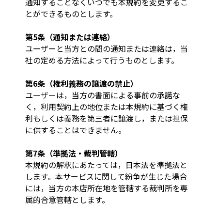
通知することなくいつでも本規約を変更するこ
とができるものとします。
第5条（通知または連絡）
ユーザーと当方との間の通知または連絡は，当
社の定める方法によって行うものとします。
第6条（権利義務の譲渡の禁止）
ユーザーは，当方の書面による事前の承諾な
く，利用契約上の地位または本規約に基づく権
利もしくは義務を第三者に譲渡し，または担保
に供することはできません。
第7条（準拠法・裁判管轄）
本規約の解釈にあたっては，日本法を準拠法と
します。本サービスに関して紛争が生じた場合
には，当方の本店所在地を管轄する裁判所を専
属的合意管轄とします。