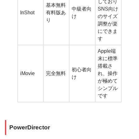
しており
基本無料
中級者向
SNS向け
InShot
有料版あ
け
のサイズ
り
調整が楽
にできま
す
Apple端
末に標準
搭載さ
初心者向
iMovie
完全無料
れ、操作
け
が極めて
シンプル
です
PowerDirector