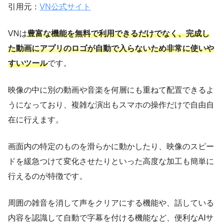
引用元：
VN公式サイト
VNは
豊富な機能を無料で利用できるだけでなく、完成し
た動画にアプリのロゴが自動で入らないため非常に使いや
すいツール
です。
映像の中に別の動画や音楽を何層にも重ねて配置できるよ
うになっており、複雑な演出もスマホの操作だけで自由自
在に行えます。
画面内の特定のものを滑らかに動かしたり、映像のスピー
ドを緩急つけて変化させたりといった高度な加工も簡単に
行えるのが特徴です。
周囲の雑音を消して声をクリアにする機能や、話している
内容を認識して自動で字幕を付ける機能など、便利なAIサ