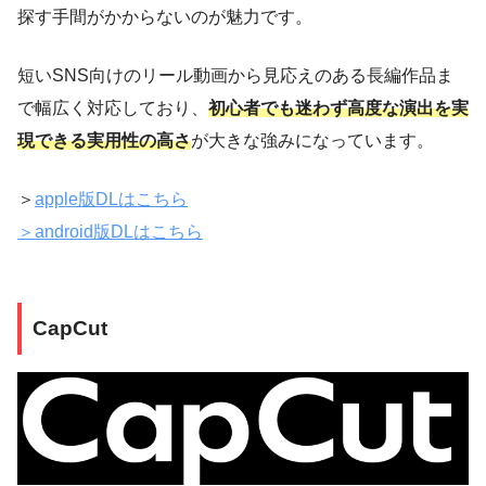
探す手間がかからないのが魅力です。
短いSNS向けのリール動画から見応えのある長編作品ま
で幅広く対応しており、
初心者でも迷わず高度な演出を実
現できる実用性の高さ
が大きな強みになっています。
＞
apple版DLはこちら
＞android版DLはこちら
CapCut