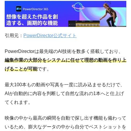
引用元：
PowerDirector公式サイト
PowerDirectorは最先端のAI技術を数多く搭載しており、
編集作業の大部分をシステムに任せて理想の動画を作り上
げることが可能
です。
最大100本もの動画や写真を一度に読み込ませるだけで、
AIが自動的に内容を判断して自然な流れの1本へと仕上げ
てくれます。
映像の中から最高の瞬間を自動で探し出す機能も備わって
いるため、膨大なデータの中から自分でベストショットを