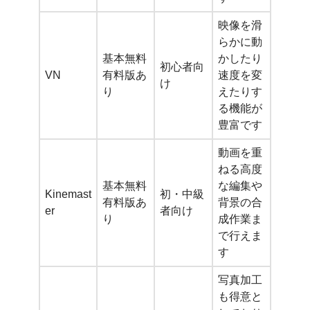
映像を滑
らかに動
基本無料
かしたり
初心者向
VN
有料版あ
速度を変
け
り
えたりす
る機能が
豊富です
動画を重
ねる高度
基本無料
な編集や
Kinemast
初・中級
有料版あ
背景の合
er
者向け
り
成作業ま
で行えま
す
写真加工
も得意と