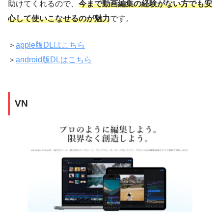
助けてくれるので、
今まで動画編集の経験がない方でも安
心して使いこなせるのが魅力
です。
＞
apple版DLはこちら
＞
android版DLはこちら
VN