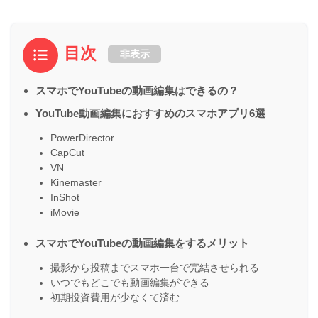
目次
非表示
スマホでYouTubeの動画編集はできるの？
YouTube動画編集におすすめのスマホアプリ6選
PowerDirector
CapCut
VN
Kinemaster
InShot
iMovie
スマホでYouTubeの動画編集をするメリット
撮影から投稿までスマホ一台で完結させられる
いつでもどこでも動画編集ができる
初期投資費用が少なくて済む