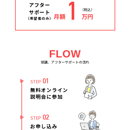
1
アフター
（税込）
サポート
月額
万円
（希望者のみ）
FLOW
受講、アフターサポートの流れ
01
STEP
無料オンライン
説明会に参加
02
STEP
お申し込み