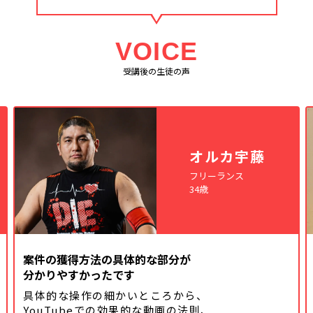
VOICE
受講後の生徒の声
オルカ宇藤
フリーランス
34歳
案件の獲得方法の具体的な部分が
分かりやすかったです
具体的な操作の細かいところから、
YouTubeでの効果的な動画の法則、