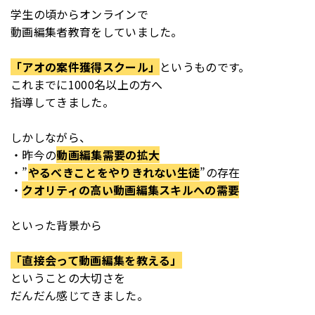
学生の頃からオンラインで
動画編集者教育をしていました。
「アオの案件獲得スクール」
というものです。
これまでに1000名以上の方へ
指導してきました。
しかしながら、
・昨今の
動画編集需要の拡大
・”
やるべきことをやりきれない生徒
”の存在
・
クオリティの高い動画編集スキルへの需要
といった背景から
「直接会って動画編集を教える」
ということの大切さを
だんだん感じてきました。