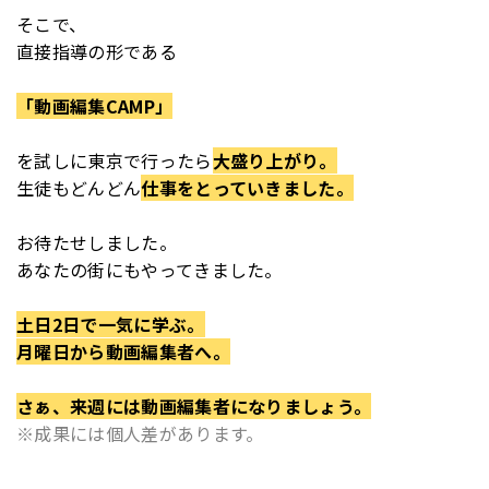
そこで、
直接指導の形である
「動画編集CAMP」
を
試しに東京で行ったら
大盛り上がり。
生徒もどんどん
仕事をとっていきました。
お待たせしました。
あなたの街にもやってきました。
土日2日で一気に学ぶ。
月曜日から動画編集者へ。
さぁ、来週には動画編集者になりましょう。
※成果には個人差があります。