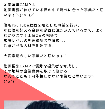
動画編集CAMPは
動画需要が伸びている世の中で時代に合った事業だと思
います＼(^o^)／
僕もYouTube動画を軸とした事業を行い、
年に億を超える金額を動画に注ぎ込んでいるので、よく
わかります！土日2日の指導で
現場レベルの動画編集者を育成し、
活躍させる人材を創出する。
大変素晴らしい事業だと思います！
動画編集CAMPで優秀な編集者を育成し、
その地域の企業案件を取って儲ける…
なんてことも！可能性しかない事業だと思います＼
(^o^)／