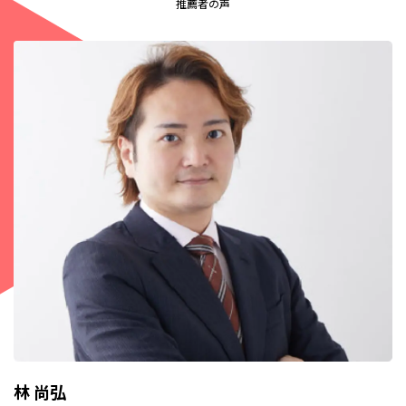
推薦者の声
林 尚弘