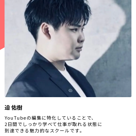
迫 佑樹
YouTubeの編集に特化していることで、
2日間でしっかり学べて仕事が取れる状態に
到達できる魅力的なスクールです。