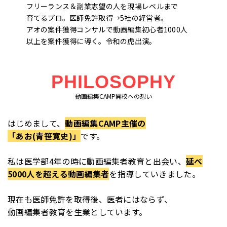
フリーランス＆副業志望の人を現場レベルまで
育てるプロ。医師免許取得→5社の経営者。
アオの案件獲得コンサルで動画編集初心者1000人
以上を案件獲得に導く。令和の虎出演。
PHILOSOPHY
動画編集CAMP開校への想い
はじめまして、
動画編集CAMP主催の
「あお(青笹寛史)」
です。
私は医学部4年の時に動画編集者教育と出会い、
延べ
5000人を超える動画編集者
を指導していきました。
現在も医師免許を取得後、医者にはならず、
動画編集者教育を生業としています。