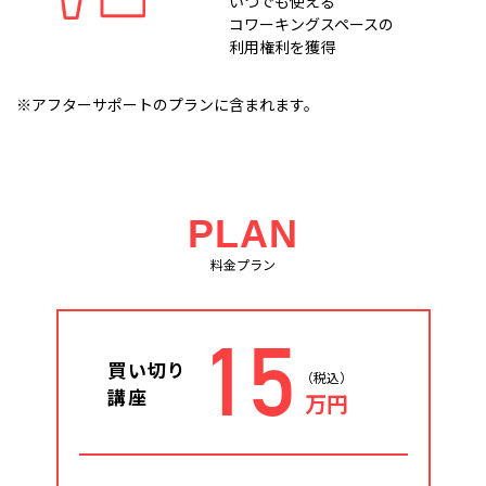
いつでも使える
コワーキングスペースの
利用権利を獲得
※アフターサポートのプランに含まれます。
PLAN
料金プラン
15
買い切り
（税込）
講座
万円