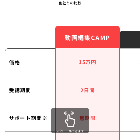
他社との比較
動画編集CAMP
15万円
価格
受講期間
2日間
サポート期間※
無期限
スクロールできます