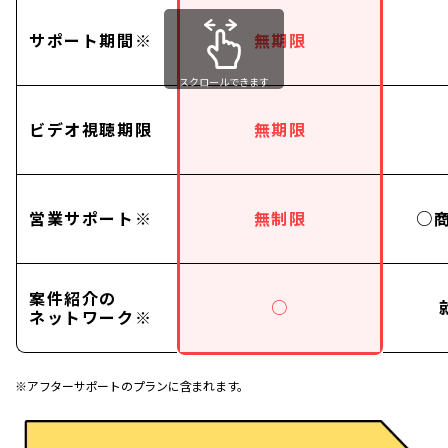
サポート期間※
無期限
スクロールできます
ビデオ視聴期限
無期限
営業サポート※
無制限
○
案件紹介の
○
ネットワーク※
※アフターサポートのプランに含まれます。