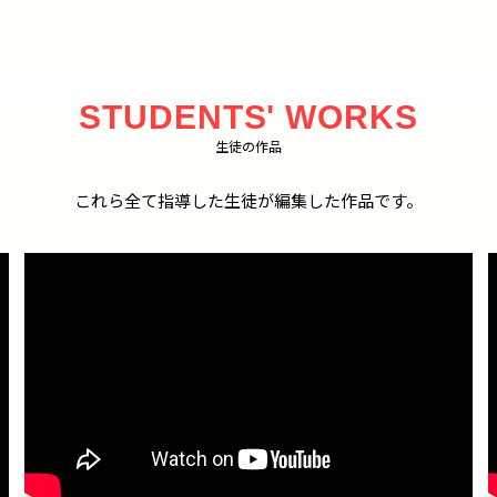
STUDENTS' WORKS
生徒の作品
これら全て指導した生徒が編集した作品です。