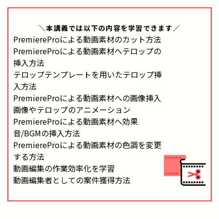
＼本講義では
以下の内容
を学習できます／
PremiereProによる動画素材のカット方法
PremiereProによる動画素材へテロップの
挿入方法
テロップテンプレートを用いたテロップ挿
入方法
PremiereProによる動画素材への画像挿入
画像やテロップのアニメーション
PremiereProによる動画素材へ効果
音/BGMの挿入方法
PremiereProによる動画素材の色調を変更
する方法
動画編集の作業効率化を学習
動画編集者としての案件獲得方法