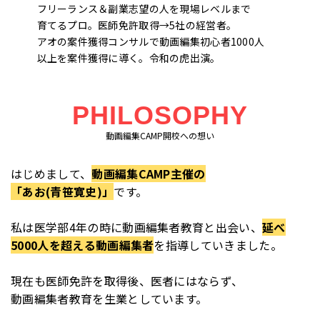
フリーランス＆副業志望の人を現場レベルまで
育てるプロ。医師免許取得→5社の経営者。
アオの案件獲得コンサルで動画編集初心者1000人
以上を案件獲得に導く。令和の虎出演。
PHILOSOPHY
動画編集CAMP開校への想い
はじめまして、
動画編集CAMP主催の
「あお(青笹寛史)」
です。
私は医学部4年の時に動画編集者教育と出会い、
延べ
5000人を超える動画編集者
を指導していきました。
現在も医師免許を取得後、医者にはならず、
動画編集者教育を生業としています。