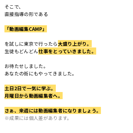
そこで、
直接指導の形である
「動画編集CAMP」
を
試しに東京で行ったら
大盛り上がり。
生徒もどんどん
仕事をとっていきました。
お待たせしました。
あなたの街にもやってきました。
土日2日で一気に学ぶ。
月曜日から動画編集者へ。
さぁ、来週には動画編集者になりましょう。
※成果には個人差があります。