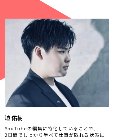
迫 佑樹
YouTubeの編集に特化していることで、
2日間でしっかり学べて仕事が取れる状態に