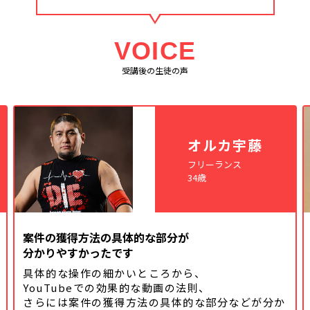
VOICE
受講後の生徒の声
オルカ宇藤
フリーランス
34歳
案件の獲得方法の具体的な部分が
分かりやすかったです
具体的な操作の細かいところから、
YouTubeでの効果的な動画の法則、
さらには案件の獲得方法の具体的な
部分などが分か