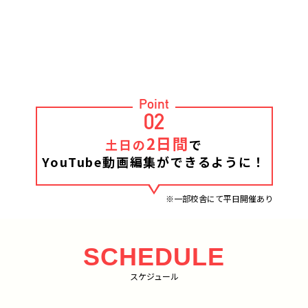
Point
02
2日間
土日の
で
YouTube動画編集ができるように！
※一部校舎にて平日開催あり
SCHEDULE
スケジュール