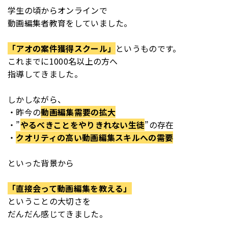
学生の頃からオンラインで
動画編集者教育をしていました。
「アオの案件獲得スクール」
というものです。
これまでに1000名以上の方へ
指導してきました。
しかしながら、
・昨今の
動画編集需要の拡大
・”
やるべきことをやりきれない生徒
”の存在
・
クオリティの高い動画編集スキルへの需要
といった背景から
「直接会って動画編集を教える」
ということの大切さを
だんだん感じてきました。