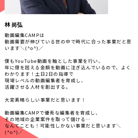
林 尚弘
動画編集CAMPは
動画需要が伸びている世の中で時代に合った事業だと思
います＼(^o^)／
僕もYouTube動画を軸とした事業を行い、
年に億を超える金額を動画に注ぎ込んでいるので、よく
わかります！土日2日の指導で
現場レベルの動画編集者を育成し、
活躍させる人材を創出する。
大変素晴らしい事業だと思います！
動画編集CAMPで優秀な編集者を育成し、
その地域の企業案件を取って儲ける…
なんてことも！可能性しかない事業だと思います＼
(^o^)／