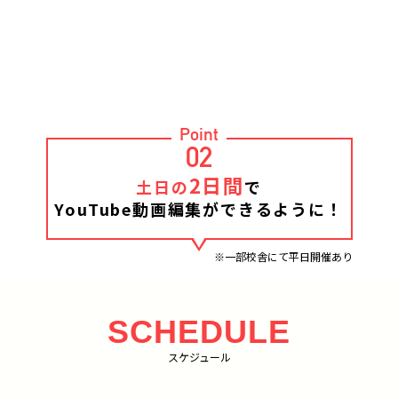
Point
02
2日間
土日の
で
YouTube動画編集ができるように！
※一部校舎にて平日開催あり
SCHEDULE
スケジュール