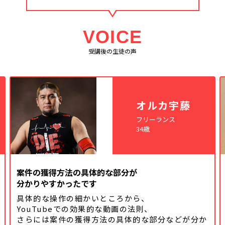
VOICE
受講後の生徒の声
オルカ宇藤
フリーランス
34歳
案件の獲得方法の具体的な部分が
分かりやすかったです
具体的な操作の細かいところから、
YouTubeでの効果的な動画の法則、
さらには案件の獲得方法の具体的な
部分などが分か