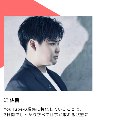
迫 佑樹
YouTubeの編集に特化していることで、
2日間でしっかり学べて仕事が取れる状態に