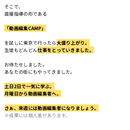
そこで、
直接指導の形である
「動画編集CAMP」
を
試しに東京で行ったら
大盛り上がり。
生徒もどんどん
仕事をとっていきました。
お待たせしました。
あなたの街にもやってきました。
土日2日で一気に学ぶ。
月曜日から動画編集者へ。
さぁ、来週には動画編集者になりましょう。
※成果には個人差があります。