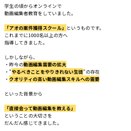
学生の頃からオンラインで
動画編集者教育をしていました。
「アオの案件獲得スクール」
というものです。
これまでに1000名以上の方へ
指導してきました。
しかしながら、
・昨今の
動画編集需要の拡大
・”
やるべきことをやりきれない生徒
”の存在
・
クオリティの高い動画編集スキルへの需要
といった背景から
「直接会って動画編集を教える」
ということの大切さを
だんだん感じてきました。