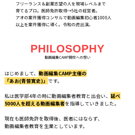
フリーランス＆副業志望の人を現場レベルまで
育てるプロ。医師免許取得→5社の経営者。
アオの案件獲得コンサルで動画編集初心者1000人
以上を案件獲得に導く。令和の虎出演。
PHILOSOPHY
動画編集CAMP開校への想い
はじめまして、
動画編集CAMP主催の
「あお(青笹寛史)」
です。
私は医学部4年の時に動画編集者教育と出会い、
延べ
5000人を超える動画編集者
を指導していきました。
現在も医師免許を取得後、医者にはならず、
動画編集者教育を生業としています。