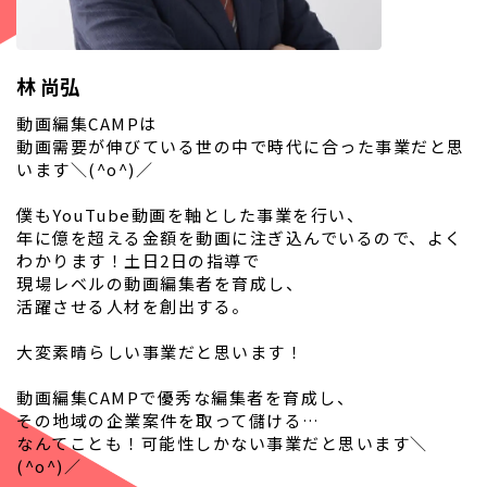
林 尚弘
動画編集CAMPは
動画需要が伸びている世の中で時代に合った事業だと思
います＼(^o^)／
僕もYouTube動画を軸とした事業を行い、
年に億を超える金額を動画に注ぎ込んでいるので、よく
わかります！土日2日の指導で
現場レベルの動画編集者を育成し、
活躍させる人材を創出する。
大変素晴らしい事業だと思います！
動画編集CAMPで優秀な編集者を育成し、
その地域の企業案件を取って儲ける…
なんてことも！可能性しかない事業だと思います＼
(^o^)／