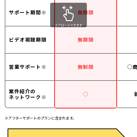
サポート期間※
無期限
スクロールできます
ビデオ視聴期限
無期限
営業サポート※
無制限
○
案件紹介の
○
ネットワーク※
※アフターサポートのプランに含まれます。