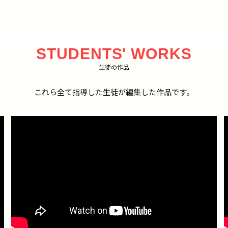
STUDENTS' WORKS
生徒の作品
これら全て指導した生徒が編集した作品です。