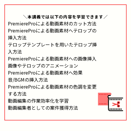
＼本講義では
以下の内容
を学習できます／
PremiereProによる動画素材のカット方法
PremiereProによる動画素材へテロップの
挿入方法
テロップテンプレートを用いたテロップ挿
入方法
PremiereProによる動画素材への画像挿入
画像やテロップのアニメーション
PremiereProによる動画素材へ効果
音/BGMの挿入方法
PremiereProによる動画素材の色調を変更
する方法
動画編集の作業効率化を学習
動画編集者としての案件獲得方法