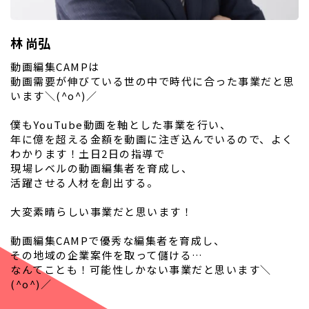
林 尚弘
動画編集CAMPは
動画需要が伸びている世の中で時代に合った事業だと思
います＼(^o^)／
僕もYouTube動画を軸とした事業を行い、
年に億を超える金額を動画に注ぎ込んでいるので、よく
わかります！土日2日の指導で
現場レベルの動画編集者を育成し、
活躍させる人材を創出する。
大変素晴らしい事業だと思います！
動画編集CAMPで優秀な編集者を育成し、
その地域の企業案件を取って儲ける…
なんてことも！可能性しかない事業だと思います＼
(^o^)／