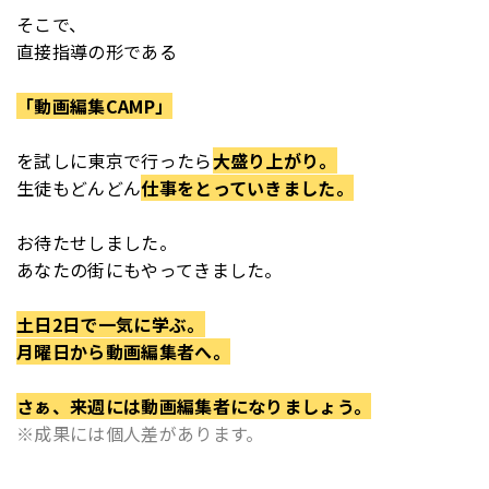
そこで、
直接指導の形である
「動画編集CAMP」
を
試しに東京で行ったら
大盛り上がり。
生徒もどんどん
仕事をとっていきました。
お待たせしました。
あなたの街にもやってきました。
土日2日で一気に学ぶ。
月曜日から動画編集者へ。
さぁ、来週には動画編集者になりましょう。
※成果には個人差があります。