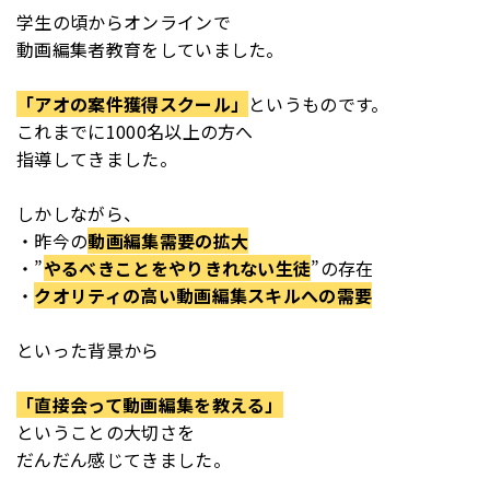
学生の頃からオンラインで
動画編集者教育をしていました。
「アオの案件獲得スクール」
というものです。
これまでに1000名以上の方へ
指導してきました。
しかしながら、
・昨今の
動画編集需要の拡大
・”
やるべきことをやりきれない生徒
”の存在
・
クオリティの高い動画編集スキルへの需要
といった背景から
「直接会って動画編集を教える」
ということの大切さを
だんだん感じてきました。