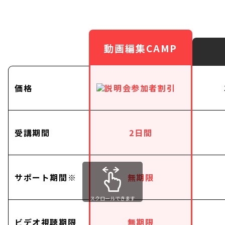
動画編集CAMP
価格
受講期間
2日間
サポート期間※
無期限
スクロールできます
ビデオ視聴期限
無期限