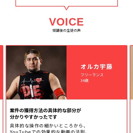
VOICE
受講後の生徒の声
オルカ宇藤
フリーランス
34歳
案件の獲得方法の具体的な部分が
分かりやすかったです
具体的な操作の細かいところから、
YouTubeでの効果的な動画の法則、