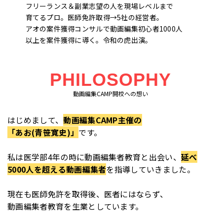
フリーランス＆副業志望の人を現場レベルまで
育てるプロ。医師免許取得→5社の経営者。
アオの案件獲得コンサルで動画編集初心者1000人
以上を案件獲得に導く。令和の虎出演。
PHILOSOPHY
動画編集CAMP開校への想い
はじめまして、
動画編集CAMP主催の
「あお(青笹寛史)」
です。
私は医学部4年の時に動画編集者教育と出会い、
延べ
5000人を超える動画編集者
を指導していきました。
現在も医師免許を取得後、医者にはならず、
動画編集者教育を生業としています。