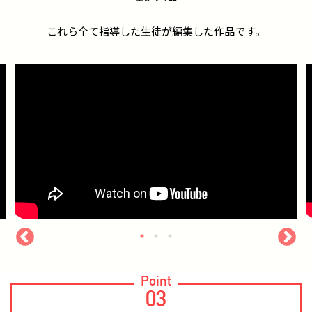
これら全て指導した生徒が編集した作品です。
Point
03