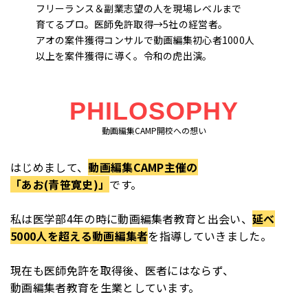
フリーランス＆副業志望の人を現場レベルまで
育てるプロ。医師免許取得→5社の経営者。
アオの案件獲得コンサルで動画編集初心者1000人
以上を案件獲得に導く。令和の虎出演。
PHILOSOPHY
動画編集CAMP開校への想い
はじめまして、
動画編集CAMP主催の
「あお(青笹寛史)」
です。
私は医学部4年の時に動画編集者教育と出会い、
延べ
5000人を超える動画編集者
を指導していきました。
現在も医師免許を取得後、医者にはならず、
動画編集者教育を生業としています。