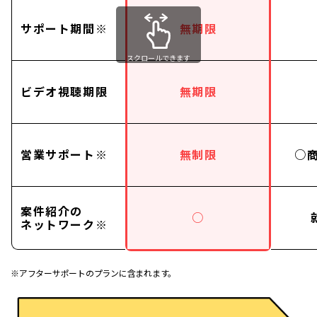
サポート期間※
無期限
スクロールできます
ビデオ視聴期限
無期限
営業サポート※
無制限
○
案件紹介の
○
ネットワーク※
※アフターサポートのプランに含まれます。