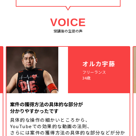
VOICE
受講後の生徒の声
オルカ宇藤
フリーランス
34歳
案件の獲得方法の具体的な部分が
分かりやすかったです
具体的な操作の細かいところから、
YouTubeでの効果的な動画の法則、
さらには案件の獲得方法の具体的な
部分などが分か