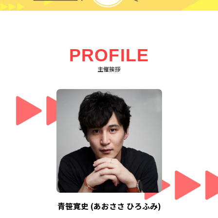
PROFILE
主催挨拶
青笹寛史 (あおささ ひろふみ)