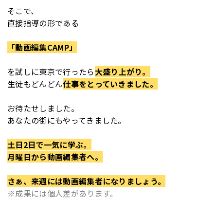
そこで、
直接指導の形である
「動画編集CAMP」
を
試しに東京で行ったら
大盛り上がり。
生徒もどんどん
仕事をとっていきました。
お待たせしました。
あなたの街にもやってきました。
土日2日で一気に学ぶ。
月曜日から動画編集者へ。
さぁ、来週には動画編集者になりましょう。
※成果には個人差があります。