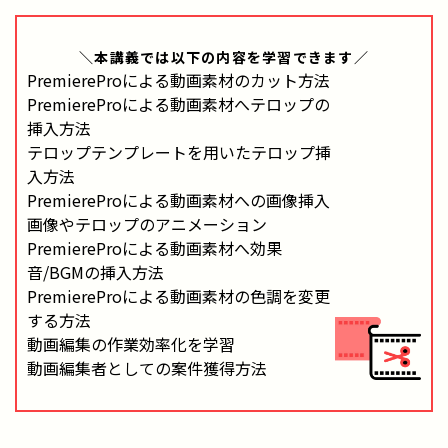
＼本講義では
以下の内容
を学習できます／
PremiereProによる動画素材のカット方法
PremiereProによる動画素材へテロップの
挿入方法
テロップテンプレートを用いたテロップ挿
入方法
PremiereProによる動画素材への画像挿入
画像やテロップのアニメーション
PremiereProによる動画素材へ効果
音/BGMの挿入方法
PremiereProによる動画素材の色調を変更
する方法
動画編集の作業効率化を学習
動画編集者としての案件獲得方法