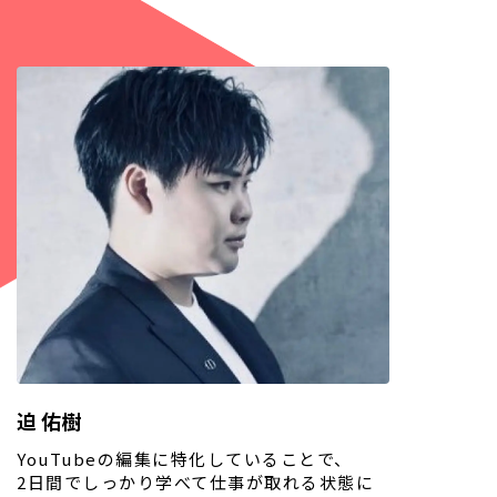
迫 佑樹
YouTubeの編集に特化していることで、
2日間でしっかり学べて仕事が取れる状態に