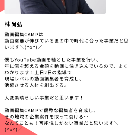
林 尚弘
動画編集CAMPは
動画需要が伸びている世の中で時代に合った事業だと思
います＼(^o^)／
僕もYouTube動画を軸とした事業を行い、
年に億を超える金額を動画に注ぎ込んでいるので、よく
わかります！土日2日の指導で
現場レベルの動画編集者を育成し、
活躍させる人材を創出する。
大変素晴らしい事業だと思います！
動画編集CAMPで優秀な編集者を育成し、
その地域の企業案件を取って儲ける…
なんてことも！可能性しかない事業だと思います＼
(^o^)／