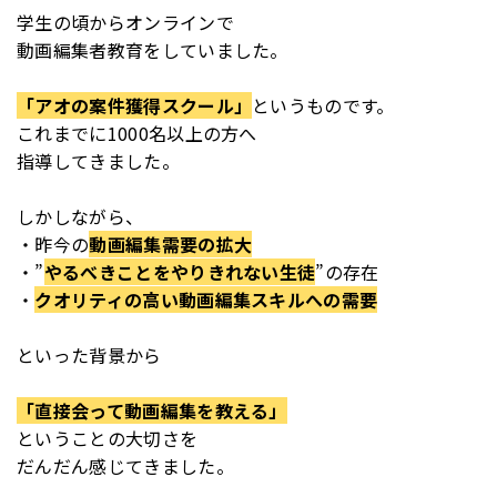
学生の頃からオンラインで
動画編集者教育をしていました。
「アオの案件獲得スクール」
というものです。
これまでに1000名以上の方へ
指導してきました。
しかしながら、
・昨今の
動画編集需要の拡大
・”
やるべきことをやりきれない生徒
”の存在
・
クオリティの高い動画編集スキルへの需要
といった背景から
「直接会って動画編集を教える」
ということの大切さを
だんだん感じてきました。