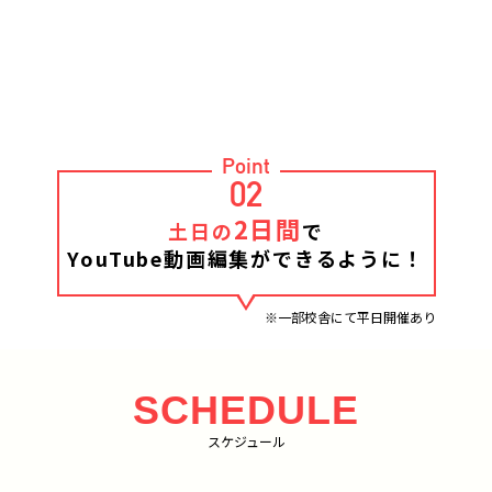
Point
02
2日間
土日の
で
YouTube動画編集ができるように！
※一部校舎にて平日開催あり
SCHEDULE
スケジュール