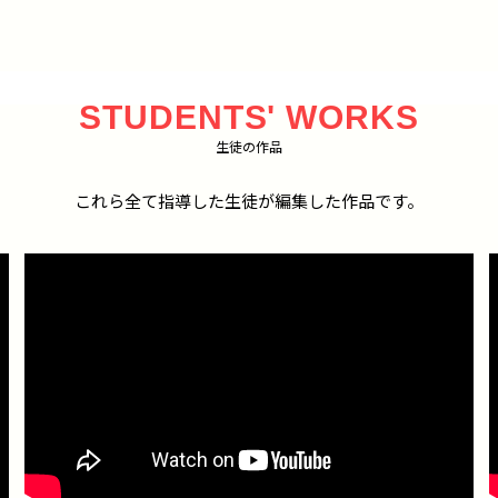
STUDENTS' WORKS
生徒の作品
これら全て指導した生徒が編集した作品です。