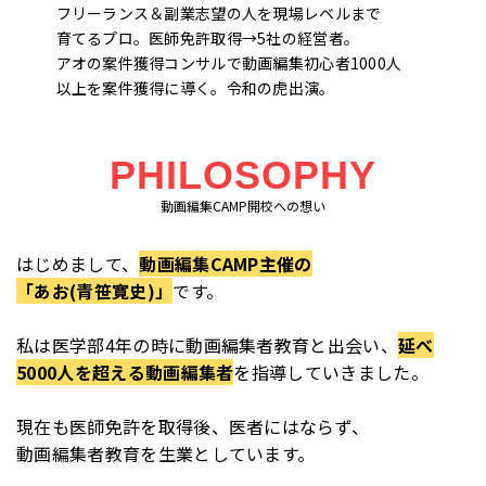
フリーランス＆副業志望の人を現場レベルまで
育てるプロ。医師免許取得→5社の経営者。
アオの案件獲得コンサルで動画編集初心者1000人
以上を案件獲得に導く。令和の虎出演。
PHILOSOPHY
動画編集CAMP開校への想い
はじめまして、
動画編集CAMP主催の
「あお(青笹寛史)」
です。
私は医学部4年の時に動画編集者教育と出会い、
延べ
5000人を超える動画編集者
を指導していきました。
現在も医師免許を取得後、医者にはならず、
動画編集者教育を生業としています。