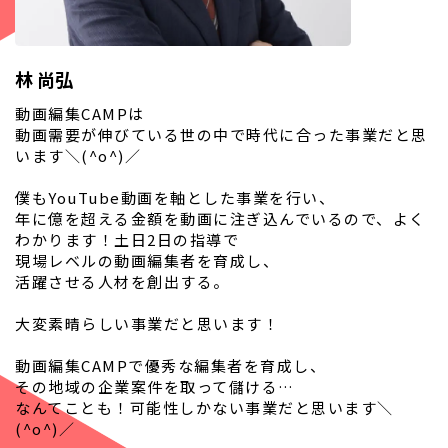
林 尚弘
動画編集CAMPは
動画需要が伸びている世の中で時代に合った事業だと思
います＼(^o^)／
僕もYouTube動画を軸とした事業を行い、
年に億を超える金額を動画に注ぎ込んでいるので、よく
わかります！土日2日の指導で
現場レベルの動画編集者を育成し、
活躍させる人材を創出する。
大変素晴らしい事業だと思います！
動画編集CAMPで優秀な編集者を育成し、
その地域の企業案件を取って儲ける…
なんてことも！可能性しかない事業だと思います＼
(^o^)／