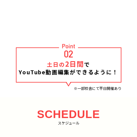
Point
02
2日間
土日の
で
YouTube動画編集ができるように！
※一部校舎にて平日開催あり
SCHEDULE
スケジュール