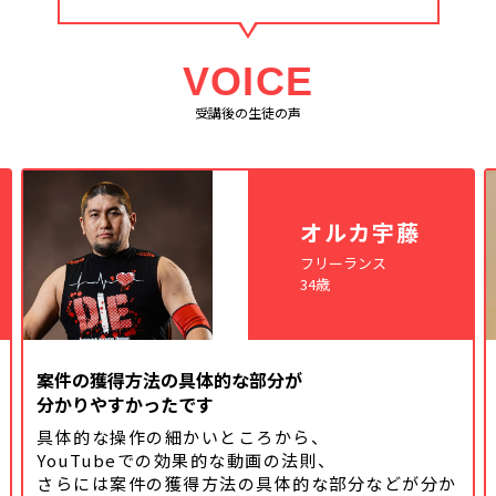
VOICE
受講後の生徒の声
オルカ宇藤
フリーランス
34歳
案件の獲得方法の具体的な部分が
分かりやすかったです
具体的な操作の細かいところから、
YouTubeでの効果的な動画の法則、
さらには案件の獲得方法の具体的な
部分などが分か