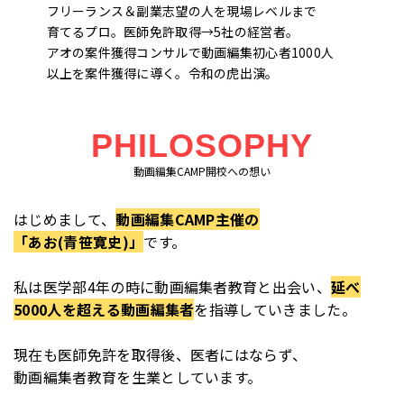
フリーランス＆副業志望の人を現場レベルまで
育てるプロ。医師免許取得→5社の経営者。
アオの案件獲得コンサルで動画編集初心者1000人
以上を案件獲得に導く。令和の虎出演。
PHILOSOPHY
動画編集CAMP開校への想い
はじめまして、
動画編集CAMP主催の
「あお(青笹寛史)」
です。
私は医学部4年の時に動画編集者教育と出会い、
延べ
5000人を超える動画編集者
を指導していきました。
現在も医師免許を取得後、医者にはならず、
動画編集者教育を生業としています。