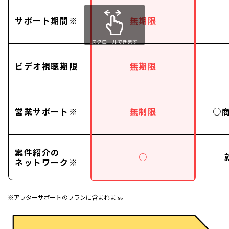
サポート期間※
無期限
スクロールできます
ビデオ視聴期限
無期限
営業サポート※
無制限
○
案件紹介の
○
ネットワーク※
※アフターサポートのプランに含まれます。