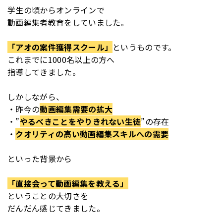
学生の頃からオンラインで
動画編集者教育をしていました。
「アオの案件獲得スクール」
というものです。
これまでに1000名以上の方へ
指導してきました。
しかしながら、
・昨今の
動画編集需要の拡大
・”
やるべきことをやりきれない生徒
”の存在
・
クオリティの高い動画編集スキルへの需要
といった背景から
「直接会って動画編集を教える」
ということの大切さを
だんだん感じてきました。