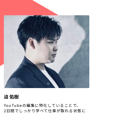
迫 佑樹
YouTubeの編集に特化していることで、
2日間でしっかり学べて仕事が取れる状態に