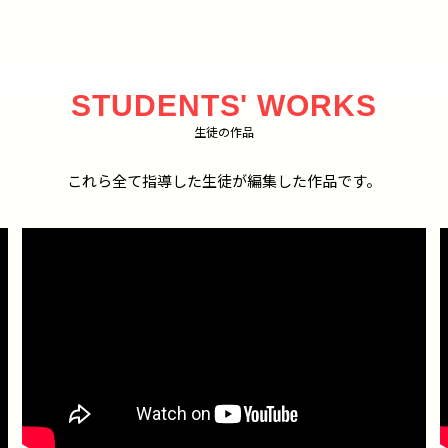
STUDENTS' WORKS
生徒の作品
これら全て指導した生徒が編集した作品です。