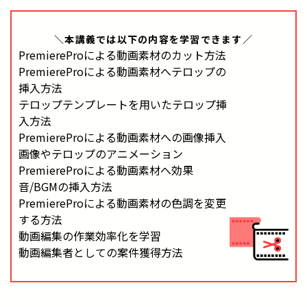
＼本講義では
以下の内容
を学習できます／
PremiereProによる動画素材のカット方法
PremiereProによる動画素材へテロップの
挿入方法
テロップテンプレートを用いたテロップ挿
入方法
PremiereProによる動画素材への画像挿入
画像やテロップのアニメーション
PremiereProによる動画素材へ効果
音/BGMの挿入方法
PremiereProによる動画素材の色調を変更
する方法
動画編集の作業効率化を学習
動画編集者としての案件獲得方法