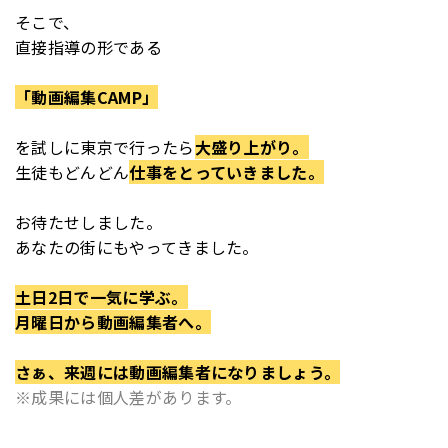
そこで、
直接指導の形である
「動画編集CAMP」
を
試しに東京で行ったら
大盛り上がり。
生徒もどんどん
仕事をとっていきました。
お待たせしました。
あなたの街にもやってきました。
土日2日で一気に学ぶ。
月曜日から動画編集者へ。
さぁ、来週には動画編集者になりましょう。
※成果には個人差があります。