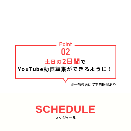
Point
02
2日間
土日の
で
YouTube動画編集ができるように！
※一部校舎にて平日開催あり
SCHEDULE
スケジュール