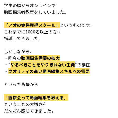
学生の頃からオンラインで
動画編集者教育をしていました。
「アオの案件獲得スクール」
というものです。
これまでに1000名以上の方へ
指導してきました。
しかしながら、
・昨今の
動画編集需要の拡大
・”
やるべきことをやりきれない生徒
”の存在
・
クオリティの高い動画編集スキルへの需要
といった背景から
「直接会って動画編集を教える」
ということの大切さを
だんだん感じてきました。