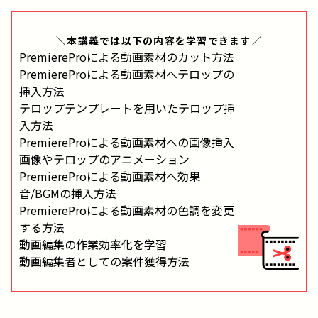
＼本講義では
以下の内容
を学習できます／
PremiereProによる動画素材のカット方法
PremiereProによる動画素材へテロップの
挿入方法
テロップテンプレートを用いたテロップ挿
入方法
PremiereProによる動画素材への画像挿入
画像やテロップのアニメーション
PremiereProによる動画素材へ効果
音/BGMの挿入方法
PremiereProによる動画素材の色調を変更
する方法
動画編集の作業効率化を学習
動画編集者としての案件獲得方法