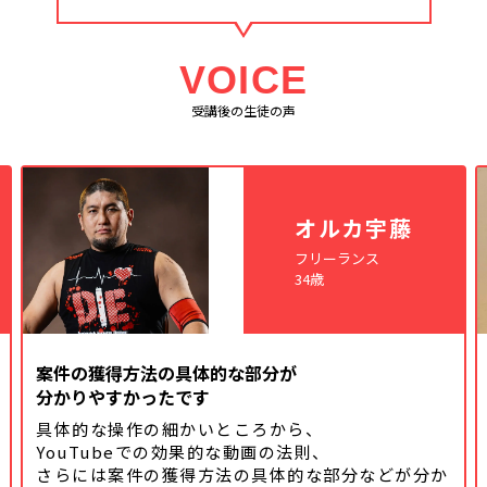
VOICE
受講後の生徒の声
オルカ宇藤
フリーランス
34歳
案件の獲得方法の具体的な部分が
分かりやすかったです
具体的な操作の細かいところから、
YouTubeでの効果的な動画の法則、
さらには案件の獲得方法の具体的な
部分などが分か