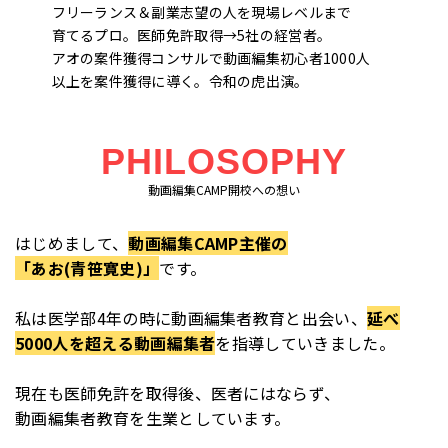
フリーランス＆副業志望の人を現場レベルまで
育てるプロ。医師免許取得→5社の経営者。
アオの案件獲得コンサルで動画編集初心者1000人
以上を案件獲得に導く。令和の虎出演。
PHILOSOPHY
動画編集CAMP開校への想い
はじめまして、
動画編集CAMP主催の
「あお(青笹寛史)」
です。
私は医学部4年の時に動画編集者教育と出会い、
延べ
5000人を超える動画編集者
を指導していきました。
現在も医師免許を取得後、医者にはならず、
動画編集者教育を生業としています。