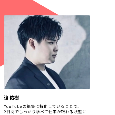
迫 佑樹
YouTubeの編集に特化していることで、
2日間でしっかり学べて仕事が取れる状態に