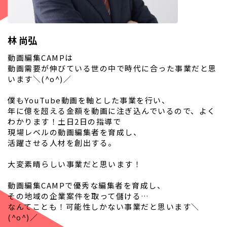
林 尚弘
動画編集CAMPは
動画需要が伸びている世の中で時代に合った事業だと思
います＼(^o^)／
僕もYouTube動画を軸とした事業を行い、
年に億を超える金額を動画に注ぎ込んでいるので、よく
わかります！土日2日の指導で
現場レベルの動画編集者を育成し、
活躍させる人材を創出する。
大変素晴らしい事業だと思います！
動画編集CAMPで優秀な編集者を育成し、
その地域の企業案件を取って儲ける…
なんてことも！可能性しかない事業だと思います＼
(^o^)／