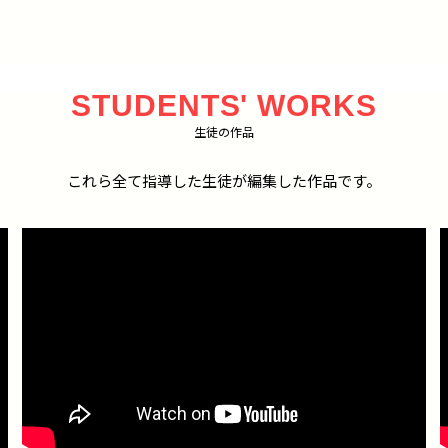
STUDENTS' WORKS
生徒の作品
これら全て指導した生徒が編集した作品です。