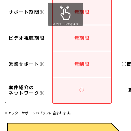
サポート期間※
無期限
スクロールできます
ビデオ視聴期限
無期限
営業サポート※
無制限
○
案件紹介の
○
ネットワーク※
※アフターサポートのプランに含まれます。