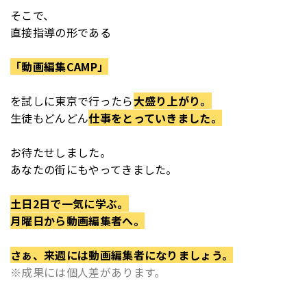
そこで、
直接指導の形である
「動画編集CAMP」
を
試しに東京で行ったら
大盛り上がり。
生徒もどんどん
仕事をとっていきました。
お待たせしました。
あなたの街にもやってきました。
土日2日で一気に学ぶ。
月曜日から動画編集者へ。
さぁ、来週には動画編集者になりましょう。
※成果には個人差があります。