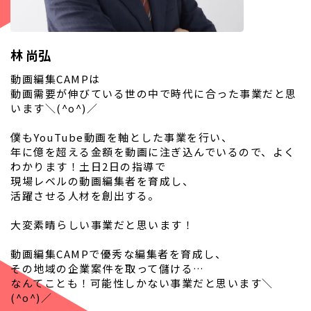
林 尚弘
動画編集CAMPは
動画需要が伸びている世の中で時代に合った事業だと思
います＼(^o^)／
僕もYouTube動画を軸とした事業を行い、
年に億を超える金額を動画に注ぎ込んでいるので、よく
わかります！土日2日の指導で
現場レベルの動画編集者を育成し、
活躍させる人材を創出する。
大変素晴らしい事業だと思います！
動画編集CAMPで優秀な編集者を育成し、
その地域の企業案件を取って儲ける…
なんてことも！可能性しかない事業だと思います＼
(^o^)／