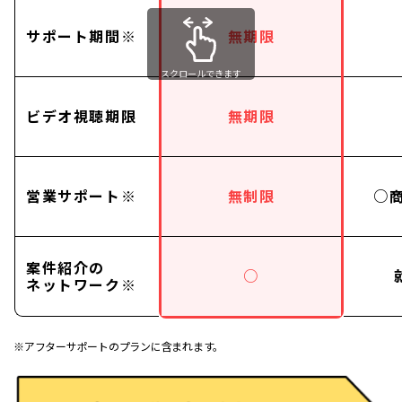
サポート期間※
無期限
スクロールできます
ビデオ視聴期限
無期限
営業サポート※
無制限
○
案件紹介の
○
ネットワーク※
※アフターサポートのプランに含まれます。