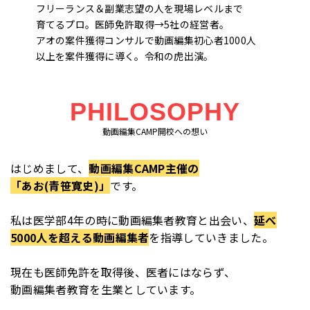
フリーランス＆副業志望の人を現場レベルまで
育てるプロ。医師免許取得→5社の経営者。
アオの案件獲得コンサルで動画編集初心者1000人
以上を案件獲得に導く。令和の虎出演。
PHILOSOPHY
動画編集CAMP開校への想い
はじめまして、
動画編集CAMP主催の
「あお(青笹寛史)」
です。
私は医学部4年の時に動画編集者教育と出会い、
延べ
5000人を超える動画編集者
を指導していきました。
現在も医師免許を取得後、医者にはならず、
動画編集者教育を生業としています。