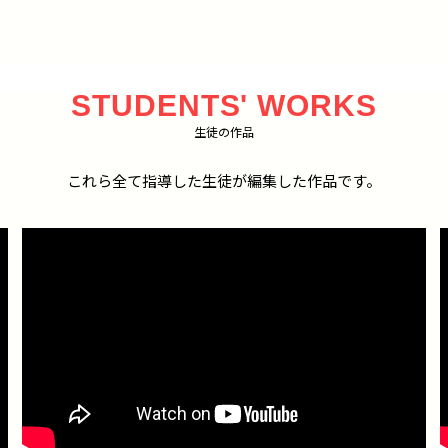
STUDENTS' WORKS
生徒の作品
これら全て指導した生徒が編集した作品です。