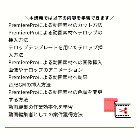
＼本講義では
以下の内容
を学習できます／
PremiereProによる動画素材のカット方法
PremiereProによる動画素材へテロップの
挿入方法
テロップテンプレートを用いたテロップ挿
入方法
PremiereProによる動画素材への画像挿入
画像やテロップのアニメーション
PremiereProによる動画素材へ効果
音/BGMの挿入方法
PremiereProによる動画素材の色調を変更
する方法
動画編集の作業効率化を学習
動画編集者としての案件獲得方法