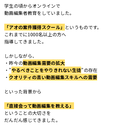
学生の頃からオンラインで
動画編集者教育をしていました。
「アオの案件獲得スクール」
というものです。
これまでに1000名以上の方へ
指導してきました。
しかしながら、
・昨今の
動画編集需要の拡大
・”
やるべきことをやりきれない生徒
”の存在
・
クオリティの高い動画編集スキルへの需要
といった背景から
「直接会って動画編集を教える」
ということの大切さを
だんだん感じてきました。