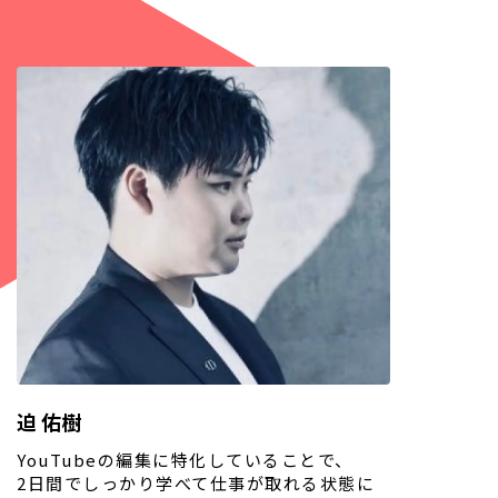
迫 佑樹
YouTubeの編集に特化していることで、
2日間でしっかり学べて仕事が取れる状態に