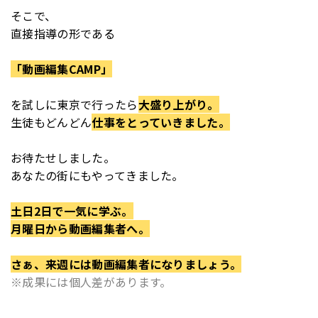
そこで、
直接指導の形である
「動画編集CAMP」
を
試しに東京で行ったら
大盛り上がり。
生徒もどんどん
仕事をとっていきました。
お待たせしました。
あなたの街にもやってきました。
土日2日で一気に学ぶ。
月曜日から動画編集者へ。
さぁ、来週には動画編集者になりましょう。
※成果には個人差があります。