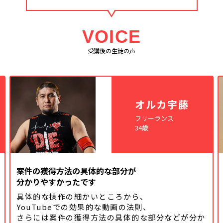
VOICE
受講後の生徒の声
オルカ宇藤
フリーランス
34歳
案件の獲得方法の具体的な部分が
分かりやすかったです
具体的な操作の細かいところから、
YouTubeでの効果的な動画の法則、
さらには案件の獲得方法の具体的な
部分などが分か