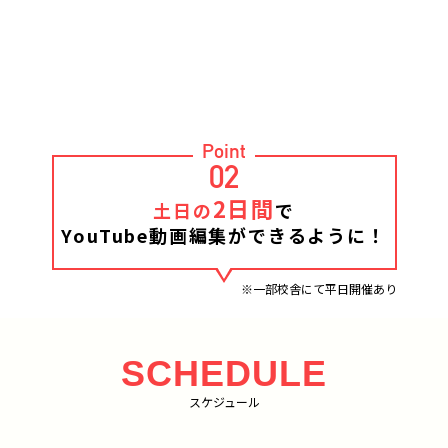
Point
02
2日間
土日の
で
YouTube動画編集ができるように！
※一部校舎にて平日開催あり
SCHEDULE
スケジュール