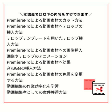
＼本講義では
以下の内容
を学習できます／
PremiereProによる動画素材のカット方法
PremiereProによる動画素材へテロップの
挿入方法
テロップテンプレートを用いたテロップ挿
入方法
PremiereProによる動画素材への画像挿入
画像やテロップのアニメーション
PremiereProによる動画素材へ効果
音/BGMの挿入方法
PremiereProによる動画素材の色調を変更
する方法
動画編集の作業効率化を学習
動画編集者としての案件獲得方法