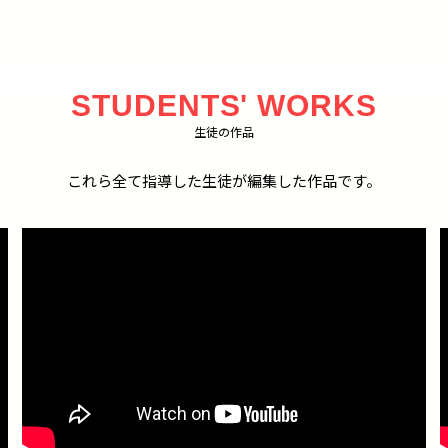
STUDENTS' WORKS
生徒の作品
これら全て指導した生徒が編集した作品です。