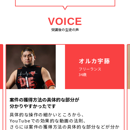
VOICE
受講後の生徒の声
オルカ宇藤
フリーランス
34歳
案件の獲得方法の具体的な部分が
分かりやすかったです
具体的な操作の細かいところから、
YouTubeでの効果的な動画の法則、
さらには案件の獲得方法の具体的な
部分などが分か