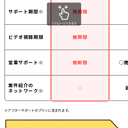
サポート期間※
無期限
スクロールできます
ビデオ視聴期限
無期限
営業サポート※
無制限
○
案件紹介の
○
ネットワーク※
※アフターサポートのプランに含まれます。