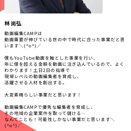
林 尚弘
動画編集CAMPは
動画需要が伸びている世の中で時代に合った事業だと思
います＼(^o^)／
僕もYouTube動画を軸とした事業を行い、
年に億を超える金額を動画に注ぎ込んでいるので、よく
わかります！土日2日の指導で
現場レベルの動画編集者を育成し、
活躍させる人材を創出する。
大変素晴らしい事業だと思います！
動画編集CAMPで優秀な編集者を育成し、
その地域の企業案件を取って儲ける…
なんてことも！可能性しかない事業だと思います＼
(^o^)／