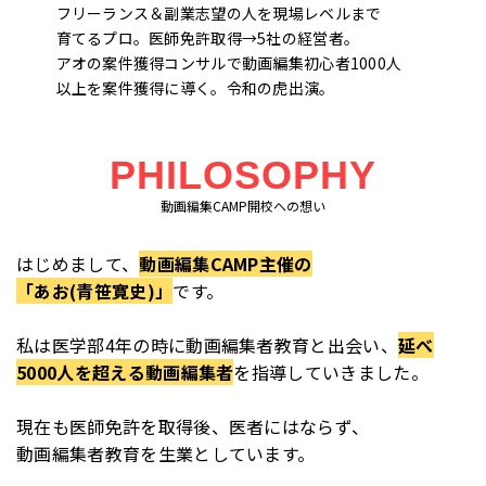
フリーランス＆副業志望の人を現場レベルまで
育てるプロ。医師免許取得→5社の経営者。
アオの案件獲得コンサルで動画編集初心者1000人
以上を案件獲得に導く。令和の虎出演。
PHILOSOPHY
動画編集CAMP開校への想い
はじめまして、
動画編集CAMP主催の
「あお(青笹寛史)」
です。
私は医学部4年の時に動画編集者教育と出会い、
延べ
5000人を超える動画編集者
を指導していきました。
現在も医師免許を取得後、医者にはならず、
動画編集者教育を生業としています。