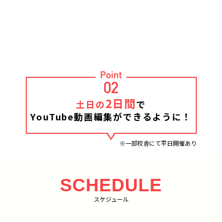
Point
02
2日間
土日の
で
YouTube動画編集ができるように！
※一部校舎にて平日開催あり
SCHEDULE
スケジュール