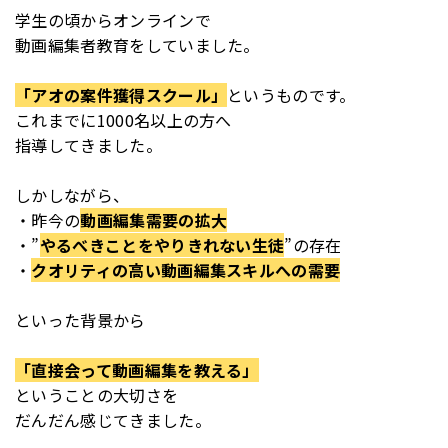
学生の頃からオンラインで
動画編集者教育をしていました。
「アオの案件獲得スクール」
というものです。
これまでに1000名以上の方へ
指導してきました。
しかしながら、
・昨今の
動画編集需要の拡大
・”
やるべきことをやりきれない生徒
”の存在
・
クオリティの高い動画編集スキルへの需要
といった背景から
「直接会って動画編集を教える」
ということの大切さを
だんだん感じてきました。