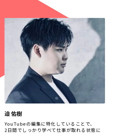
迫 佑樹
YouTubeの編集に特化していることで、
2日間でしっかり学べて仕事が取れる状態に