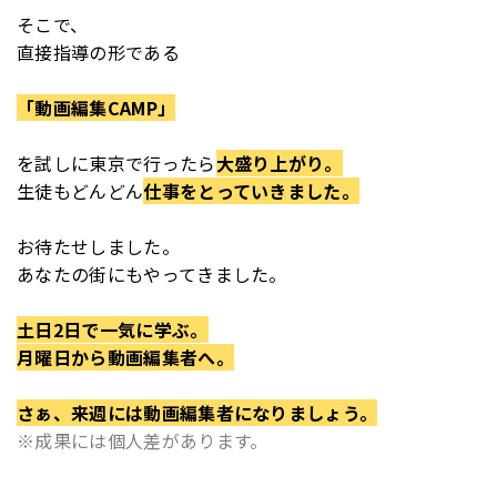
そこで、
直接指導の形である
「動画編集CAMP」
を
試しに東京で行ったら
大盛り上がり。
生徒もどんどん
仕事をとっていきました。
お待たせしました。
あなたの街にもやってきました。
土日2日で一気に学ぶ。
月曜日から動画編集者へ。
さぁ、来週には動画編集者になりましょう。
※成果には個人差があります。