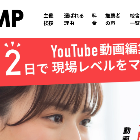
主催
選ばれる
料
推薦者
校舎
挨拶
理由
金
の声
一覧