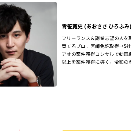
青笹寛史 (あおささ ひろふみ
フリーランス＆副業志望の人を
育てるプロ。医師免許取得→5
アオの案件獲得コンサルで動画編
以上を案件獲得に導く。令和の