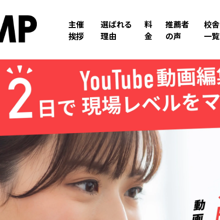
主催
選ばれる
料
推薦者
校舎
挨拶
理由
金
の声
一覧