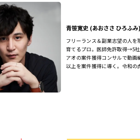
青笹寛史 (あおささ ひろふみ
フリーランス＆副業志望の人を
育てるプロ。医師免許取得→5
アオの案件獲得コンサルで動画編
以上を案件獲得に導く。令和の