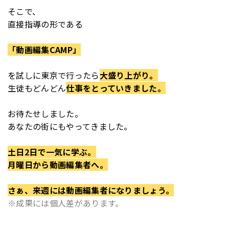
そこで、
直接指導の形である
「動画編集CAMP」
を
試しに東京で行ったら
大盛り上がり。
生徒もどんどん
仕事をとっていきました。
お待たせしました。
あなたの街にもやってきました。
土日2日で一気に学ぶ。
月曜日から動画編集者へ。
さぁ、来週には動画編集者になりましょう。
※成果には個人差があります。