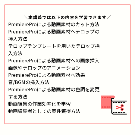
＼本講義では
以下の内容
を学習できます／
PremiereProによる動画素材のカット方法
PremiereProによる動画素材へテロップの
挿入方法
テロップテンプレートを用いたテロップ挿
入方法
PremiereProによる動画素材への画像挿入
画像やテロップのアニメーション
PremiereProによる動画素材へ効果
音/BGMの挿入方法
PremiereProによる動画素材の色調を変更
する方法
動画編集の作業効率化を学習
動画編集者としての案件獲得方法