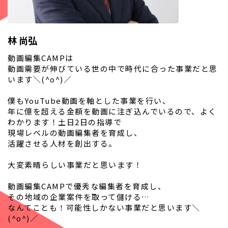
林 尚弘
動画編集CAMPは
動画需要が伸びている世の中で時代に合った事業だと思
います＼(^o^)／
僕もYouTube動画を軸とした事業を行い、
年に億を超える金額を動画に注ぎ込んでいるので、よく
わかります！土日2日の指導で
現場レベルの動画編集者を育成し、
活躍させる人材を創出する。
大変素晴らしい事業だと思います！
動画編集CAMPで優秀な編集者を育成し、
その地域の企業案件を取って儲ける…
なんてことも！可能性しかない事業だと思います＼
(^o^)／