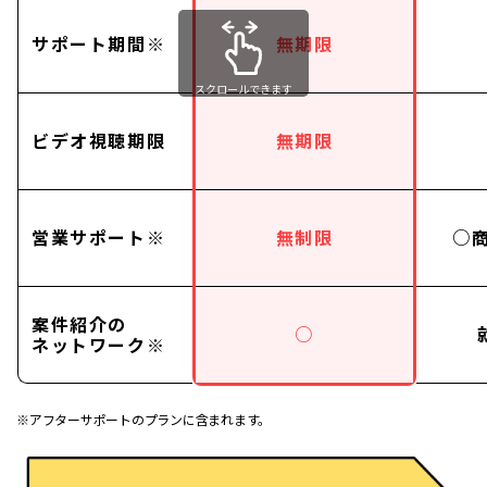
サポート期間※
無期限
スクロールできます
ビデオ視聴期限
無期限
営業サポート※
無制限
○
案件紹介の
○
ネットワーク※
※アフターサポートのプランに含まれます。