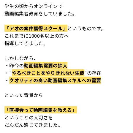
学生の頃からオンラインで
動画編集者教育をしていました。
「アオの案件獲得スクール」
というものです。
これまでに1000名以上の方へ
指導してきました。
しかしながら、
・昨今の
動画編集需要の拡大
・”
やるべきことをやりきれない生徒
”の存在
・
クオリティの高い動画編集スキルへの需要
といった背景から
「直接会って動画編集を教える」
ということの大切さを
だんだん感じてきました。