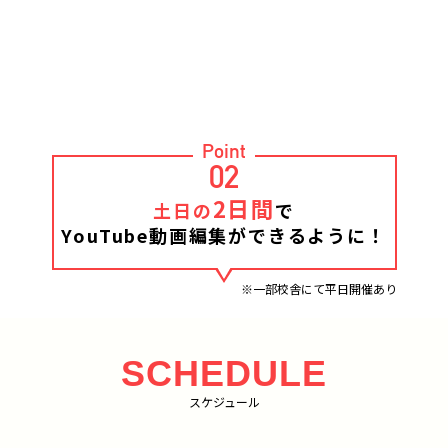
Point
02
2日間
土日の
で
YouTube動画編集ができるように！
※一部校舎にて平日開催あり
SCHEDULE
スケジュール