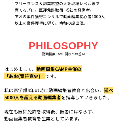
フリーランス＆副業志望の人を現場レベルまで
育てるプロ。医師免許取得→5社の経営者。
アオの案件獲得コンサルで動画編集初心者1000人
以上を案件獲得に導く。令和の虎出演。
PHILOSOPHY
動画編集CAMP開校への想い
はじめまして、
動画編集CAMP主催の
「あお(青笹寛史)」
です。
私は医学部4年の時に動画編集者教育と出会い、
延べ
5000人を超える動画編集者
を指導していきました。
現在も医師免許を取得後、医者にはならず、
動画編集者教育を生業としています。