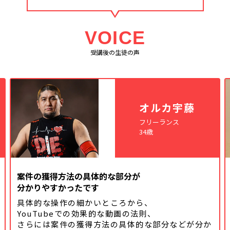
VOICE
受講後の生徒の声
オルカ宇藤
フリーランス
34歳
案件の獲得方法の具体的な部分が
分かりやすかったです
具体的な操作の細かいところから、
YouTubeでの効果的な動画の法則、
さらには案件の獲得方法の具体的な
部分などが分か