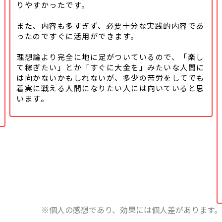
りやすかったです。
また、内容も多すぎず、必要十分な実践的内容であ
ったのですぐに活用ができます。
理想論より完全に地に足がついているので、「楽し
て稼ぎたい」とか「すぐに大金を」みたいな人間に
は向かないかもしれないが、多少の苦労をしてでも
着実に戦える人間になりたい人には向いていると思
います。
※個人の感想であり、効果には個人差があります。