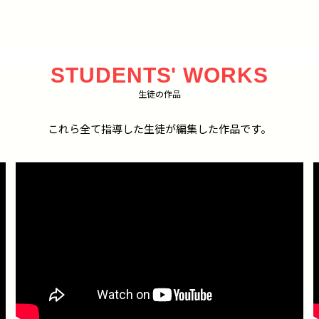
STUDENTS' WORKS
生徒の作品
これら全て指導した生徒が編集した作品です。