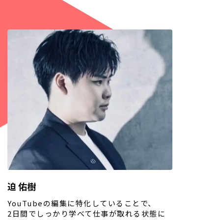
迫 佑樹
YouTubeの編集に特化していることで、
2日間でしっかり学べて仕事が取れる状態に