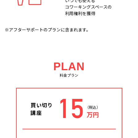
いつでも使える
コワーキングスペースの
利用権利を獲得
※アフターサポートのプランに含まれます。
PLAN
料金プラン
15
買い切り
（税込）
講座
万円