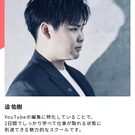
迫 佑樹
YouTubeの編集に特化していることで、
2日間でしっかり学べて仕事が取れる状態に
到達できる魅力的なスクールです。