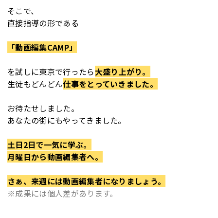
そこで、
直接指導の形である
「動画編集CAMP」
を
試しに東京で行ったら
大盛り上がり。
生徒もどんどん
仕事をとっていきました。
お待たせしました。
あなたの街にもやってきました。
土日2日で一気に学ぶ。
月曜日から動画編集者へ。
さぁ、来週には動画編集者になりましょう。
※成果には個人差があります。