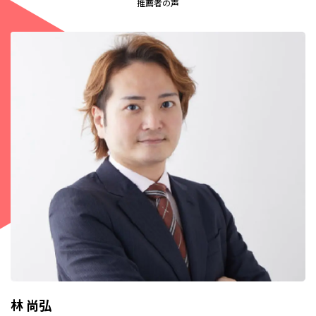
推薦者の声
林 尚弘