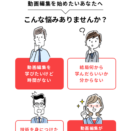
動画編集を始めたいあなたへ
こんな悩みありませんか？
動画編集を
結局何から
学びたいけど
学んだらいいか
時間がない
分からない
動画編集が
技術を身につけた