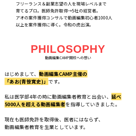
フリーランス＆副業志望の人を現場レベルまで
育てるプロ。医師免許取得→5社の経営者。
アオの案件獲得コンサルで動画編集初心者1000人
以上を案件獲得に導く。令和の虎出演。
PHILOSOPHY
動画編集CAMP開校への想い
はじめまして、
動画編集CAMP主催の
「あお(青笹寛史)」
です。
私は医学部4年の時に動画編集者教育と出会い、
延べ
5000人を超える動画編集者
を指導していきました。
現在も医師免許を取得後、医者にはならず、
動画編集者教育を生業としています。