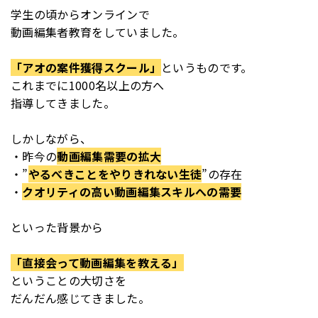
学生の頃からオンラインで
動画編集者教育をしていました。
「アオの案件獲得スクール」
というものです。
これまでに1000名以上の方へ
指導してきました。
しかしながら、
・昨今の
動画編集需要の拡大
・”
やるべきことをやりきれない生徒
”の存在
・
クオリティの高い動画編集スキルへの需要
といった背景から
「直接会って動画編集を教える」
ということの大切さを
だんだん感じてきました。