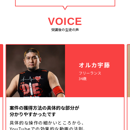
VOICE
受講後の生徒の声
オルカ宇藤
フリーランス
34歳
案件の獲得方法の具体的な部分が
分かりやすかったです
具体的な操作の細かいところから、
YouTubeでの効果的な動画の法則、