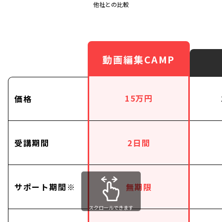
他社との比較
動画編集CAMP
15万円
価格
受講期間
2日間
サポート期間※
無期限
スクロールできます