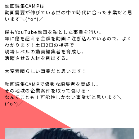
動画編集CAMPは
動画需要が伸びている世の中で時代に合った事業だと思
います＼(^o^)／
僕もYouTube動画を軸とした事業を行い、
年に億を超える金額を動画に注ぎ込んでいるので、よく
わかります！土日2日の指導で
現場レベルの動画編集者を育成し、
活躍させる人材を創出する。
大変素晴らしい事業だと思います！
動画編集CAMPで優秀な編集者を育成し、
その地域の企業案件を取って儲ける…
なんてことも！可能性しかない事業だと思います＼
(^o^)／