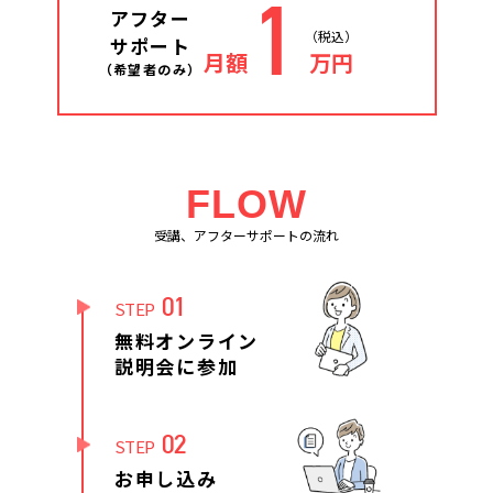
1
アフター
（税込）
サポート
月額
万円
（希望者のみ）
FLOW
受講、アフターサポートの流れ
01
STEP
無料オンライン
説明会に参加
02
STEP
お申し込み