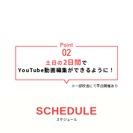
Point
02
2日間
土日の
で
YouTube動画編集ができるように！
※一部校舎にて平日開催あり
SCHEDULE
スケジュール