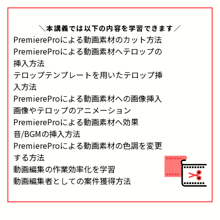
＼本講義では
以下の内容
を学習できます／
PremiereProによる動画素材のカット方法
PremiereProによる動画素材へテロップの
挿入方法
テロップテンプレートを用いたテロップ挿
入方法
PremiereProによる動画素材への画像挿入
画像やテロップのアニメーション
PremiereProによる動画素材へ効果
音/BGMの挿入方法
PremiereProによる動画素材の色調を変更
する方法
動画編集の作業効率化を学習
動画編集者としての案件獲得方法