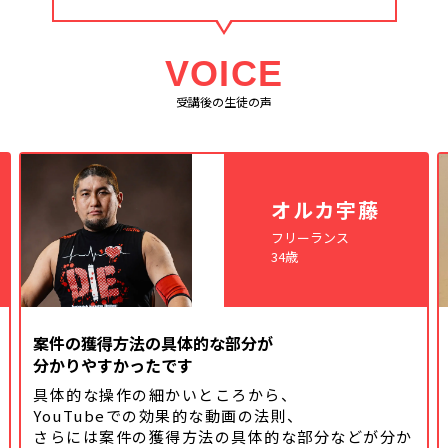
VOICE
受講後の生徒の声
オルカ宇藤
フリーランス
34歳
案件の獲得方法の具体的な部分が
分かりやすかったです
具体的な操作の細かいところから、
YouTubeでの効果的な動画の法則、
さらには案件の獲得方法の具体的な
部分などが分か