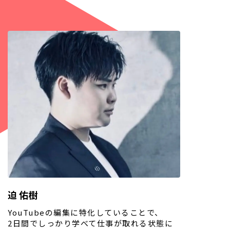
迫 佑樹
YouTubeの編集に特化していることで、
2日間でしっかり学べて仕事が取れる状態に