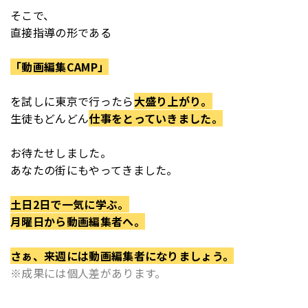
そこで、
直接指導の形である
「動画編集CAMP」
を
試しに東京で行ったら
大盛り上がり。
生徒もどんどん
仕事をとっていきました。
お待たせしました。
あなたの街にもやってきました。
土日2日で一気に学ぶ。
月曜日から動画編集者へ。
さぁ、来週には動画編集者になりましょう。
※成果には個人差があります。