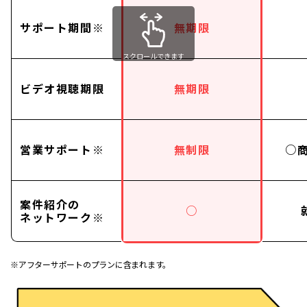
サポート期間※
無期限
スクロールできます
ビデオ視聴期限
無期限
営業サポート※
無制限
○
案件紹介の
○
ネットワーク※
※アフターサポートのプランに含まれます。