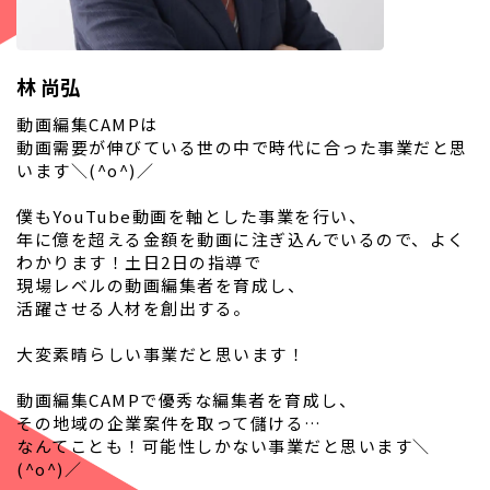
林 尚弘
動画編集CAMPは
動画需要が伸びている世の中で時代に合った事業だと思
います＼(^o^)／
僕もYouTube動画を軸とした事業を行い、
年に億を超える金額を動画に注ぎ込んでいるので、よく
わかります！土日2日の指導で
現場レベルの動画編集者を育成し、
活躍させる人材を創出する。
大変素晴らしい事業だと思います！
動画編集CAMPで優秀な編集者を育成し、
その地域の企業案件を取って儲ける…
なんてことも！可能性しかない事業だと思います＼
(^o^)／