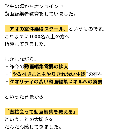
学生の頃からオンラインで
動画編集者教育をしていました。
「アオの案件獲得スクール」
というものです。
これまでに1000名以上の方へ
指導してきました。
しかしながら、
・昨今の
動画編集需要の拡大
・”
やるべきことをやりきれない生徒
”の存在
・
クオリティの高い動画編集スキルへの需要
といった背景から
「直接会って動画編集を教える」
ということの大切さを
だんだん感じてきました。