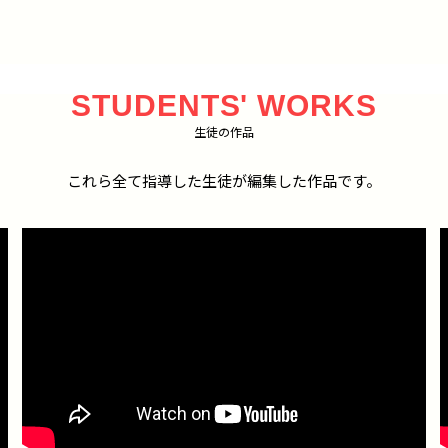
STUDENTS' WORKS
生徒の作品
これら全て指導した生徒が編集した作品です。