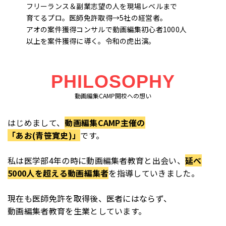
フリーランス＆副業志望の人を現場レベルまで
育てるプロ。医師免許取得→5社の経営者。
アオの案件獲得コンサルで動画編集初心者1000人
以上を案件獲得に導く。令和の虎出演。
PHILOSOPHY
動画編集CAMP開校への想い
はじめまして、
動画編集CAMP主催の
「あお(青笹寛史)」
です。
私は医学部4年の時に動画編集者教育と出会い、
延べ
5000人を超える動画編集者
を指導していきました。
現在も医師免許を取得後、医者にはならず、
動画編集者教育を生業としています。