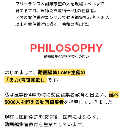
フリーランス＆副業志望の人を現場レベルまで
育てるプロ。医師免許取得→5社の経営者。
アオの案件獲得コンサルで動画編集初心者1000人
以上を案件獲得に導く。令和の虎出演。
PHILOSOPHY
動画編集CAMP開校への想い
はじめまして、
動画編集CAMP主催の
「あお(青笹寛史)」
です。
私は医学部4年の時に動画編集者教育と出会い、
延べ
5000人を超える動画編集者
を指導していきました。
現在も医師免許を取得後、医者にはならず、
動画編集者教育を生業としています。