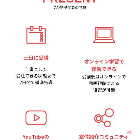
CAMP参加者の特典
土日に受講
オンライン学習で
復習できる
仕事として
受注できる状態まで
受講後はオンラインで
2日間で徹底指導
動画視聴による
復習が可能
YouTubeの
案件紹介コミュニティ