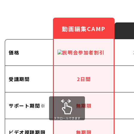
動画編集CAMP
価格
受講期間
2日間
サポート期間※
無期限
スクロールできます
ビデオ視聴期限
無期限