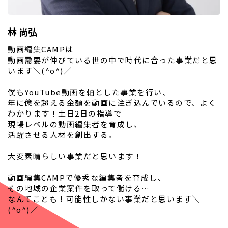
林 尚弘
動画編集CAMPは
動画需要が伸びている世の中で時代に合った事業だと思
います＼(^o^)／
僕もYouTube動画を軸とした事業を行い、
年に億を超える金額を動画に注ぎ込んでいるので、よく
わかります！土日2日の指導で
現場レベルの動画編集者を育成し、
活躍させる人材を創出する。
大変素晴らしい事業だと思います！
動画編集CAMPで優秀な編集者を育成し、
その地域の企業案件を取って儲ける…
なんてことも！可能性しかない事業だと思います＼
(^o^)／