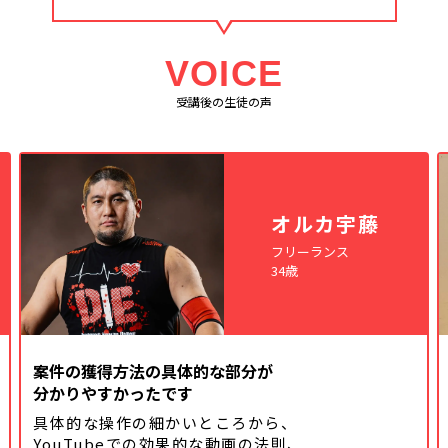
VOICE
受講後の生徒の声
オルカ宇藤
フリーランス
34歳
案件の獲得方法の具体的な部分が
分かりやすかったです
具体的な操作の細かいところから、
YouTubeでの効果的な動画の法則、