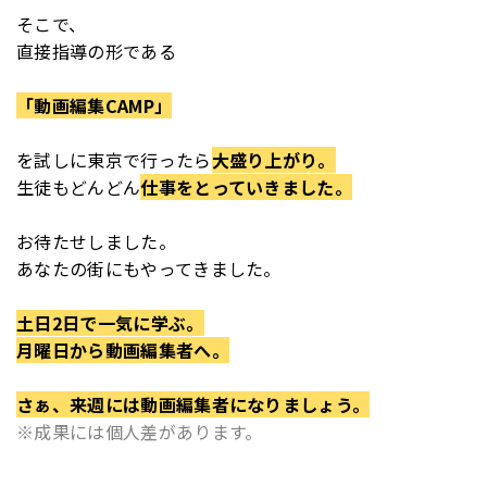
そこで、
直接指導の形である
「動画編集CAMP」
を
試しに東京で行ったら
大盛り上がり。
生徒もどんどん
仕事をとっていきました。
お待たせしました。
あなたの街にもやってきました。
土日2日で一気に学ぶ。
月曜日から動画編集者へ。
さぁ、来週には動画編集者になりましょう。
※成果には個人差があります。