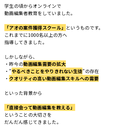
学生の頃からオンラインで
動画編集者教育をしていました。
「アオの案件獲得スクール」
というものです。
これまでに1000名以上の方へ
指導してきました。
しかしながら、
・昨今の
動画編集需要の拡大
・”
やるべきことをやりきれない生徒
”の存在
・
クオリティの高い動画編集スキルへの需要
といった背景から
「直接会って動画編集を教える」
ということの大切さを
だんだん感じてきました。