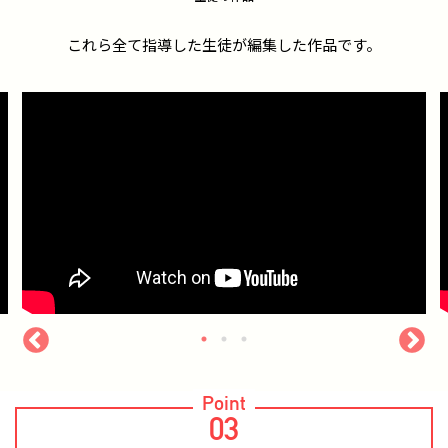
これら全て指導した生徒が編集した作品です。
Point
03