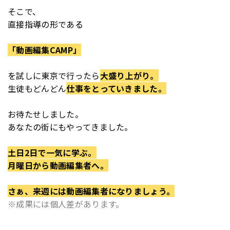
そこで、
直接指導の形である
「動画編集CAMP」
を
試しに東京で行ったら
大盛り上がり。
生徒もどんどん
仕事をとっていきました。
お待たせしました。
あなたの街にもやってきました。
土日2日で一気に学ぶ。
月曜日から動画編集者へ。
さぁ、来週には動画編集者になりましょう。
※成果には個人差があります。