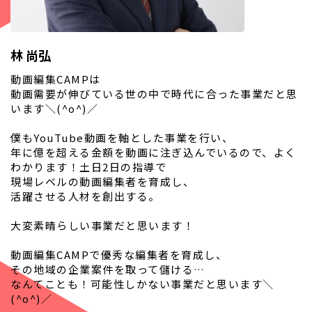
林 尚弘
動画編集CAMPは
動画需要が伸びている世の中で時代に合った事業だと思
います＼(^o^)／
僕もYouTube動画を軸とした事業を行い、
年に億を超える金額を動画に注ぎ込んでいるので、よく
わかります！土日2日の指導で
現場レベルの動画編集者を育成し、
活躍させる人材を創出する。
大変素晴らしい事業だと思います！
動画編集CAMPで優秀な編集者を育成し、
その地域の企業案件を取って儲ける…
なんてことも！可能性しかない事業だと思います＼
(^o^)／