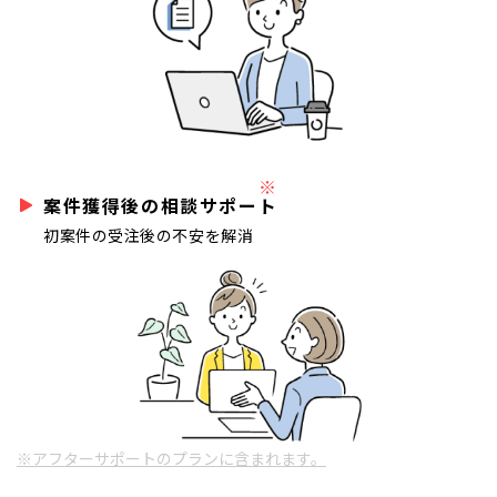
※
案件獲得後の相談サポート
初案件の受注後の不安を解消
※アフターサポートのプランに含まれます。