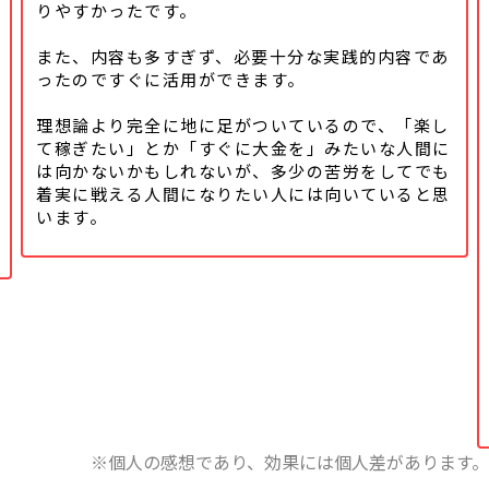
りやすかったです。
また、内容も多すぎず、必要十分な実践的内容であ
ったのですぐに活用ができます。
理想論より完全に地に足がついているので、「楽し
て稼ぎたい」とか「すぐに大金を」みたいな人間に
は向かないかもしれないが、多少の苦労をしてでも
着実に戦える人間になりたい人には向いていると思
います。
※個人の感想であり、効果には個人差があります。