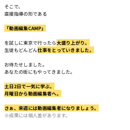
そこで、
直接指導の形である
「動画編集CAMP」
を
試しに東京で行ったら
大盛り上がり。
生徒もどんどん
仕事をとっていきました。
お待たせしました。
あなたの街にもやってきました。
土日2日で一気に学ぶ。
月曜日から動画編集者へ。
さぁ、来週には動画編集者になりましょう。
※成果には個人差があります。