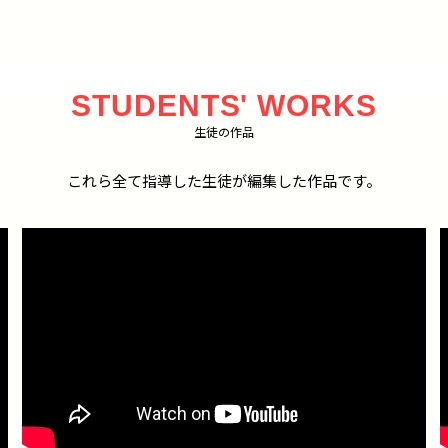
STUDENTS' WORKS
生徒の作品
これら全て指導した生徒が編集した作品です。