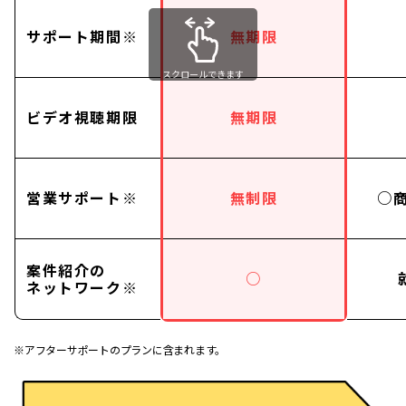
サポート期間※
無期限
スクロールできます
ビデオ視聴期限
無期限
営業サポート※
無制限
○
案件紹介の
○
ネットワーク※
※アフターサポートのプランに含まれます。