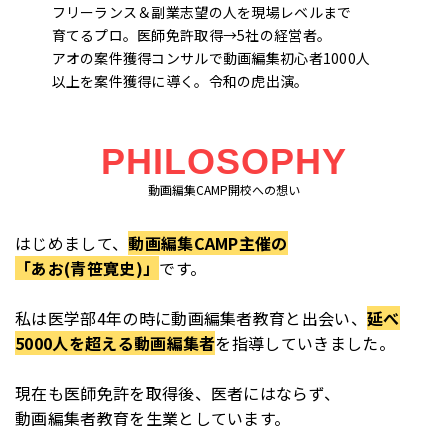
フリーランス＆副業志望の人を現場レベルまで
育てるプロ。医師免許取得→5社の経営者。
アオの案件獲得コンサルで動画編集初心者1000人
以上を案件獲得に導く。令和の虎出演。
PHILOSOPHY
動画編集CAMP開校への想い
はじめまして、
動画編集CAMP主催の
「あお(青笹寛史)」
です。
私は医学部4年の時に動画編集者教育と出会い、
延べ
5000人を超える動画編集者
を指導していきました。
現在も医師免許を取得後、医者にはならず、
動画編集者教育を生業としています。