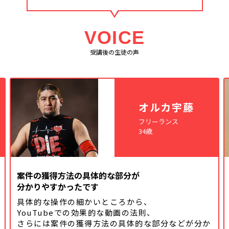
VOICE
受講後の生徒の声
オルカ宇藤
フリーランス
34歳
案件の獲得方法の具体的な部分が
分かりやすかったです
具体的な操作の細かいところから、
YouTubeでの効果的な動画の法則、
さらには案件の獲得方法の具体的な
部分などが分か