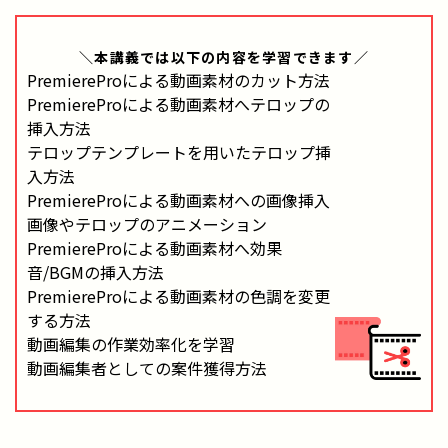
＼本講義では
以下の内容
を学習できます／
PremiereProによる動画素材のカット方法
PremiereProによる動画素材へテロップの
挿入方法
テロップテンプレートを用いたテロップ挿
入方法
PremiereProによる動画素材への画像挿入
画像やテロップのアニメーション
PremiereProによる動画素材へ効果
音/BGMの挿入方法
PremiereProによる動画素材の色調を変更
する方法
動画編集の作業効率化を学習
動画編集者としての案件獲得方法