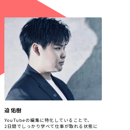
迫 佑樹
YouTubeの編集に特化していることで、
2日間でしっかり学べて仕事が取れる状態に