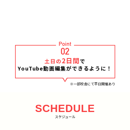
Point
02
2日間
土日の
で
YouTube動画編集ができるように！
※一部校舎にて平日開催あり
SCHEDULE
スケジュール