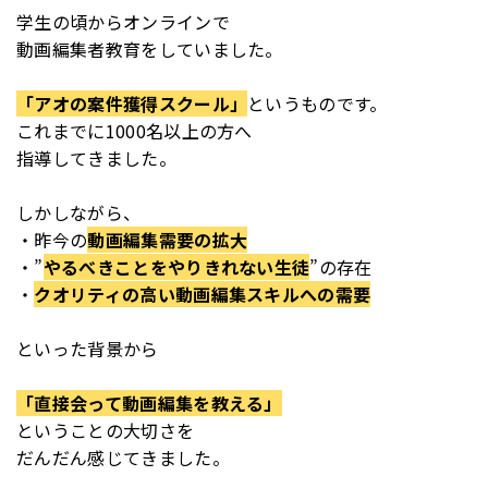
学生の頃からオンラインで
動画編集者教育をしていました。
「アオの案件獲得スクール」
というものです。
これまでに1000名以上の方へ
指導してきました。
しかしながら、
・昨今の
動画編集需要の拡大
・”
やるべきことをやりきれない生徒
”の存在
・
クオリティの高い動画編集スキルへの需要
といった背景から
「直接会って動画編集を教える」
ということの大切さを
だんだん感じてきました。