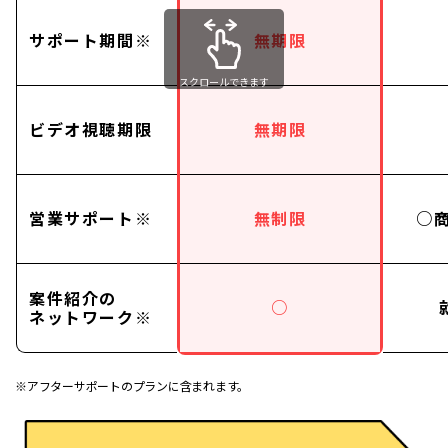
サポート期間※
無期限
スクロールできます
ビデオ視聴期限
無期限
営業サポート※
無制限
○
案件紹介の
○
ネットワーク※
※アフターサポートのプランに含まれます。