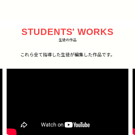
STUDENTS' WORKS
生徒の作品
これら全て指導した生徒が編集した作品です。