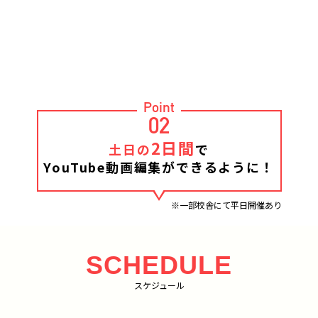
Point
02
2日間
土日の
で
YouTube動画編集ができるように！
※一部校舎にて平日開催あり
SCHEDULE
スケジュール