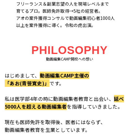
フリーランス＆副業志望の人を現場レベルまで
育てるプロ。医師免許取得→5社の経営者。
アオの案件獲得コンサルで動画編集初心者1000人
以上を案件獲得に導く。令和の虎出演。
PHILOSOPHY
動画編集CAMP開校への想い
はじめまして、
動画編集CAMP主催の
「あお(青笹寛史)」
です。
私は医学部4年の時に動画編集者教育と出会い、
延べ
5000人を超える動画編集者
を指導していきました。
現在も医師免許を取得後、医者にはならず、
動画編集者教育を生業としています。