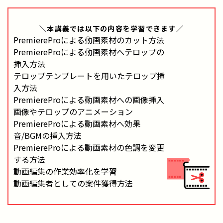
＼本講義では
以下の内容
を学習できます／
PremiereProによる動画素材のカット方法
PremiereProによる動画素材へテロップの
挿入方法
テロップテンプレートを用いたテロップ挿
入方法
PremiereProによる動画素材への画像挿入
画像やテロップのアニメーション
PremiereProによる動画素材へ効果
音/BGMの挿入方法
PremiereProによる動画素材の色調を変更
する方法
動画編集の作業効率化を学習
動画編集者としての案件獲得方法