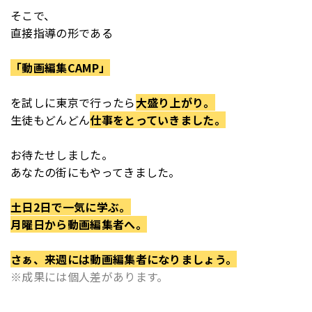
そこで、
直接指導の形である
「動画編集CAMP」
を
試しに東京で行ったら
大盛り上がり。
生徒もどんどん
仕事をとっていきました。
お待たせしました。
あなたの街にもやってきました。
土日2日で一気に学ぶ。
月曜日から動画編集者へ。
さぁ、来週には動画編集者になりましょう。
※成果には個人差があります。