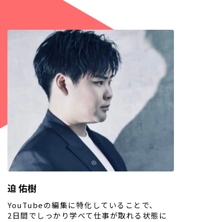
迫 佑樹
YouTubeの編集に特化していることで、
2日間でしっかり学べて仕事が取れる状態に