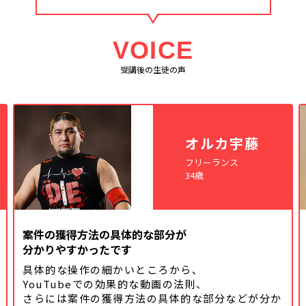
VOICE
受講後の生徒の声
オルカ宇藤
フリーランス
34歳
案件の獲得方法の具体的な部分が
分かりやすかったです
具体的な操作の細かいところから、
YouTubeでの効果的な動画の法則、
さらには案件の獲得方法の具体的な
部分などが分か