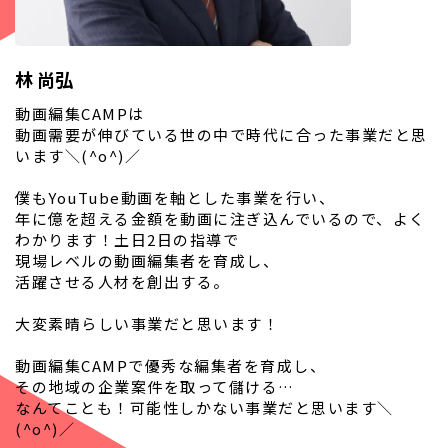
林 尚弘
動画編集CAMPは
動画需要が伸びている世の中で時代に合った事業だと思
います＼(^o^)／
僕もYouTube動画を軸とした事業を行い、
年に億を超える金額を動画に注ぎ込んでいるので、よく
わかります！土日2日の指導で
現場レベルの動画編集者を育成し、
活躍させる人材を創出する。
大変素晴らしい事業だと思います！
動画編集CAMPで優秀な編集者を育成し、
その地域の企業案件を取って儲ける…
なんてことも！可能性しかない事業だと思います＼
(^o^)／