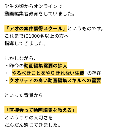
学生の頃からオンラインで
動画編集者教育をしていました。
「アオの案件獲得スクール」
というものです。
これまでに1000名以上の方へ
指導してきました。
しかしながら、
・昨今の
動画編集需要の拡大
・”
やるべきことをやりきれない生徒
”の存在
・
クオリティの高い動画編集スキルへの需要
といった背景から
「直接会って動画編集を教える」
ということの大切さを
だんだん感じてきました。