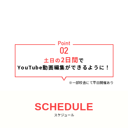
Point
02
2日間
土日の
で
YouTube動画編集ができるように！
※一部校舎にて平日開催あり
SCHEDULE
スケジュール