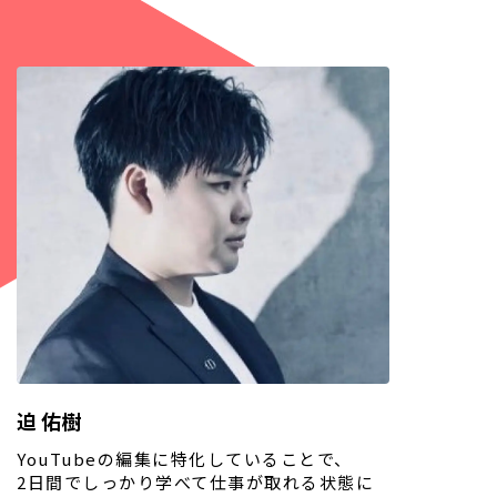
迫 佑樹
YouTubeの編集に特化していることで、
2日間でしっかり学べて仕事が取れる状態に