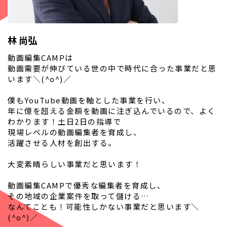
林 尚弘
動画編集CAMPは
動画需要が伸びている世の中で時代に合った事業だと思
います＼(^o^)／
僕もYouTube動画を軸とした事業を行い、
年に億を超える金額を動画に注ぎ込んでいるので、よく
わかります！土日2日の指導で
現場レベルの動画編集者を育成し、
活躍させる人材を創出する。
大変素晴らしい事業だと思います！
動画編集CAMPで優秀な編集者を育成し、
その地域の企業案件を取って儲ける…
なんてことも！可能性しかない事業だと思います＼
(^o^)／