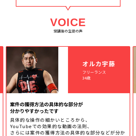
VOICE
受講後の生徒の声
オルカ宇藤
フリーランス
34歳
案件の獲得方法の具体的な部分が
分かりやすかったです
具体的な操作の細かいところから、
YouTubeでの効果的な動画の法則、
さらには案件の獲得方法の具体的な
部分などが分か