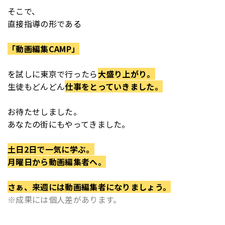
そこで、
直接指導の形である
「動画編集CAMP」
を
試しに東京で行ったら
大盛り上がり。
生徒もどんどん
仕事をとっていきました。
お待たせしました。
あなたの街にもやってきました。
土日2日で一気に学ぶ。
月曜日から動画編集者へ。
さぁ、来週には動画編集者になりましょう。
※成果には個人差があります。