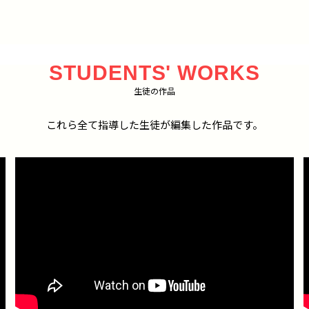
STUDENTS' WORKS
生徒の作品
これら全て指導した生徒が編集した作品です。