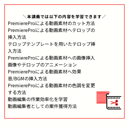
＼本講義では
以下の内容
を学習できます／
PremiereProによる動画素材のカット方法
PremiereProによる動画素材へテロップの
挿入方法
テロップテンプレートを用いたテロップ挿
入方法
PremiereProによる動画素材への画像挿入
画像やテロップのアニメーション
PremiereProによる動画素材へ効果
音/BGMの挿入方法
PremiereProによる動画素材の色調を変更
する方法
動画編集の作業効率化を学習
動画編集者としての案件獲得方法