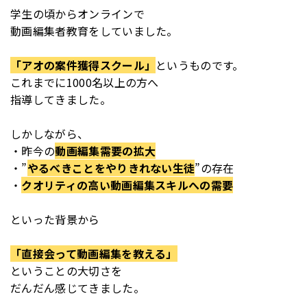
学生の頃からオンラインで
動画編集者教育をしていました。
「アオの案件獲得スクール」
というものです。
これまでに1000名以上の方へ
指導してきました。
しかしながら、
・昨今の
動画編集需要の拡大
・”
やるべきことをやりきれない生徒
”の存在
・
クオリティの高い動画編集スキルへの需要
といった背景から
「直接会って動画編集を教える」
ということの大切さを
だんだん感じてきました。