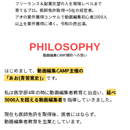
フリーランス＆副業志望の人を現場レベルまで
育てるプロ。医師免許取得→5社の経営者。
アオの案件獲得コンサルで動画編集初心者1000人
以上を案件獲得に導く。令和の虎出演。
PHILOSOPHY
動画編集CAMP開校への想い
はじめまして、
動画編集CAMP主催の
「あお(青笹寛史)」
です。
私は医学部4年の時に動画編集者教育と出会い、
延べ
5000人を超える動画編集者
を指導していきました。
現在も医師免許を取得後、医者にはならず、
動画編集者教育を生業としています。