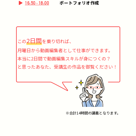
ポートフォリオ作成
16:50~18:00
2日間
この
を乗り切れば、
月曜日から動画編集者として仕事ができます。
本当に2日間で動画編集スキルが身につくの？
と思ったあなた、受講生の作品を御覧ください！
※合計14時間の講義となります。