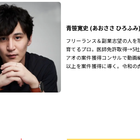
青笹寛史 (あおささ ひろふみ
フリーランス＆副業志望の人を
育てるプロ。医師免許取得→5
アオの案件獲得コンサルで動画編
以上を案件獲得に導く。令和の