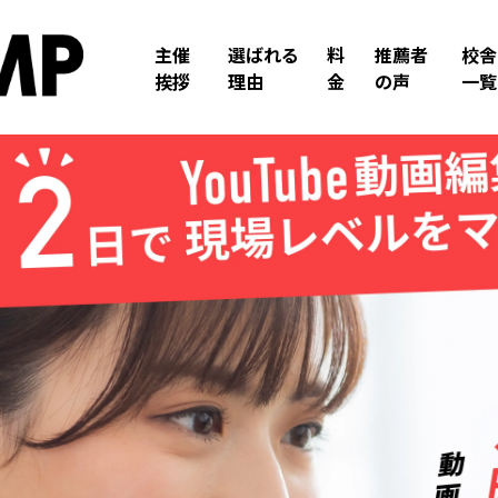
主催
選ばれる
料
推薦者
校舎
挨拶
理由
金
の声
一覧