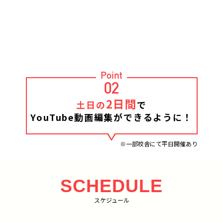
Point
02
2日間
土日の
で
YouTube動画編集ができるように！
※一部校舎にて平日開催あり
SCHEDULE
スケジュール