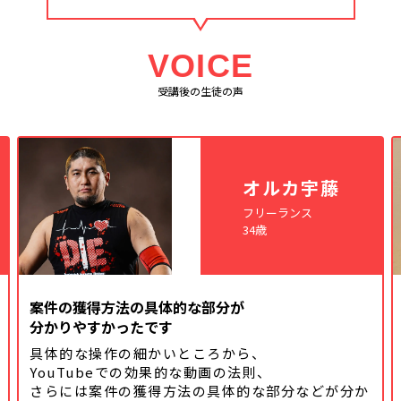
VOICE
受講後の生徒の声
オルカ宇藤
フリーランス
34歳
案件の獲得方法の具体的な部分が
分かりやすかったです
具体的な操作の細かいところから、
YouTubeでの効果的な動画の法則、
さらには案件の獲得方法の具体的な
部分などが分か