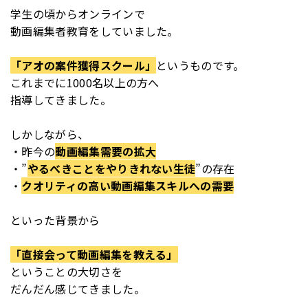
学生の頃からオンラインで
動画編集者教育をしていました。
「アオの案件獲得スクール」
というものです。
これまでに1000名以上の方へ
指導してきました。
しかしながら、
・昨今の
動画編集需要の拡大
・”
やるべきことをやりきれない生徒
”の存在
・
クオリティの高い動画編集スキルへの需要
といった背景から
「直接会って動画編集を教える」
ということの大切さを
だんだん感じてきました。