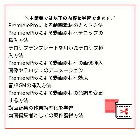
＼本講義では
以下の内容
を学習できます／
PremiereProによる動画素材のカット方法
PremiereProによる動画素材へテロップの
挿入方法
テロップテンプレートを用いたテロップ挿
入方法
PremiereProによる動画素材への画像挿入
画像やテロップのアニメーション
PremiereProによる動画素材へ効果
音/BGMの挿入方法
PremiereProによる動画素材の色調を変更
する方法
動画編集の作業効率化を学習
動画編集者としての案件獲得方法