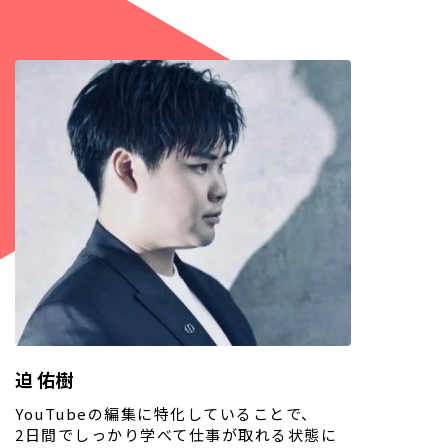
迫 佑樹
YouTubeの編集に特化していることで、
2日間でしっかり学べて仕事が取れる状態に