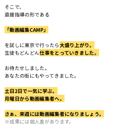
そこで、
直接指導の形である
「動画編集CAMP」
を
試しに東京で行ったら
大盛り上がり。
生徒もどんどん
仕事をとっていきました。
お待たせしました。
あなたの街にもやってきました。
土日2日で一気に学ぶ。
月曜日から動画編集者へ。
さぁ、来週には動画編集者になりましょう。
※成果には個人差があります。