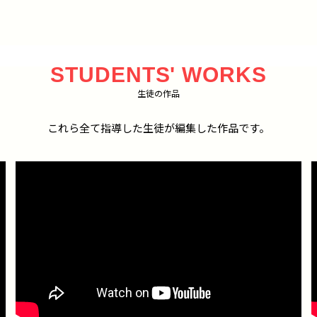
STUDENTS' WORKS
生徒の作品
これら全て指導した生徒が編集した作品です。