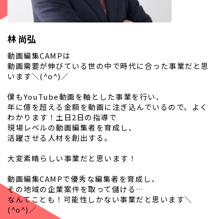
林 尚弘
動画編集CAMPは
動画需要が伸びている世の中で時代に合った事業だと思
います＼(^o^)／
僕もYouTube動画を軸とした事業を行い、
年に億を超える金額を動画に注ぎ込んでいるので、よく
わかります！土日2日の指導で
現場レベルの動画編集者を育成し、
活躍させる人材を創出する。
大変素晴らしい事業だと思います！
動画編集CAMPで優秀な編集者を育成し、
その地域の企業案件を取って儲ける…
なんてことも！可能性しかない事業だと思います＼
(^o^)／