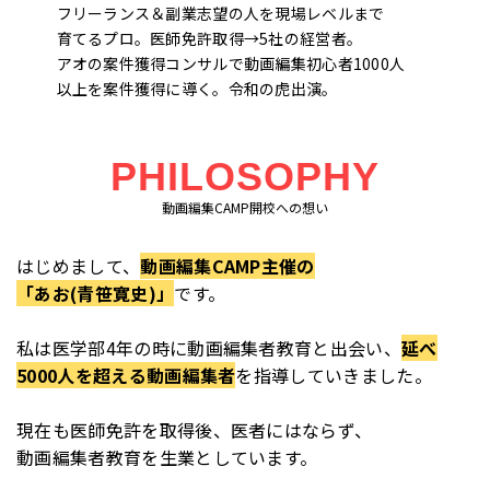
フリーランス＆副業志望の人を現場レベルまで
育てるプロ。医師免許取得→5社の経営者。
アオの案件獲得コンサルで動画編集初心者1000人
以上を案件獲得に導く。令和の虎出演。
PHILOSOPHY
動画編集CAMP開校への想い
はじめまして、
動画編集CAMP主催の
「あお(青笹寛史)」
です。
私は医学部4年の時に動画編集者教育と出会い、
延べ
5000人を超える動画編集者
を指導していきました。
現在も医師免許を取得後、医者にはならず、
動画編集者教育を生業としています。