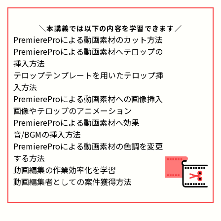
＼本講義では
以下の内容
を学習できます／
PremiereProによる動画素材のカット方法
PremiereProによる動画素材へテロップの
挿入方法
テロップテンプレートを用いたテロップ挿
入方法
PremiereProによる動画素材への画像挿入
画像やテロップのアニメーション
PremiereProによる動画素材へ効果
音/BGMの挿入方法
PremiereProによる動画素材の色調を変更
する方法
動画編集の作業効率化を学習
動画編集者としての案件獲得方法