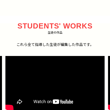
STUDENTS' WORKS
生徒の作品
これら全て指導した生徒が編集した作品です。