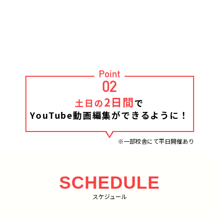
Point
02
2日間
土日の
で
YouTube動画編集ができるように！
※一部校舎にて平日開催あり
SCHEDULE
スケジュール