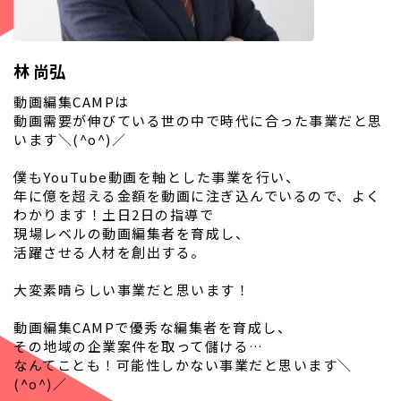
林 尚弘
動画編集CAMPは
動画需要が伸びている世の中で時代に合った事業だと思
います＼(^o^)／
僕もYouTube動画を軸とした事業を行い、
年に億を超える金額を動画に注ぎ込んでいるので、よく
わかります！土日2日の指導で
現場レベルの動画編集者を育成し、
活躍させる人材を創出する。
大変素晴らしい事業だと思います！
動画編集CAMPで優秀な編集者を育成し、
その地域の企業案件を取って儲ける…
なんてことも！可能性しかない事業だと思います＼
(^o^)／