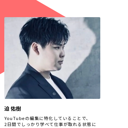
迫 佑樹
YouTubeの編集に特化していることで、
2日間でしっかり学べて仕事が取れる状態に