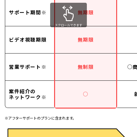
サポート期間※
無期限
スクロールできます
ビデオ視聴期限
無期限
営業サポート※
無制限
○
案件紹介の
○
ネットワーク※
※アフターサポートのプランに含まれます。