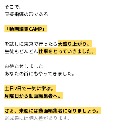
そこで、
直接指導の形である
「動画編集CAMP」
を
試しに東京で行ったら
大盛り上がり。
生徒もどんどん
仕事をとっていきました。
お待たせしました。
あなたの街にもやってきました。
土日2日で一気に学ぶ。
月曜日から動画編集者へ。
さぁ、来週には動画編集者になりましょう。
※成果には個人差があります。