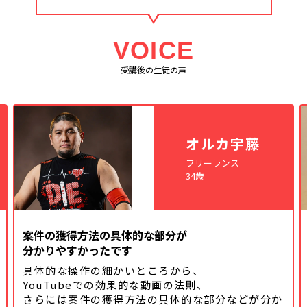
VOICE
受講後の生徒の声
オルカ宇藤
フリーランス
34歳
案件の獲得方法の具体的な部分が
分かりやすかったです
具体的な操作の細かいところから、
YouTubeでの効果的な動画の法則、
さらには案件の獲得方法の具体的な
部分などが分か