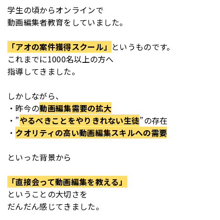
学生の頃からオンラインで
動画編集者教育をしていました。
「アオの案件獲得スクール」
というものです。
これまでに1000名以上の方へ
指導してきました。
しかしながら、
・昨今の
動画編集需要の拡大
・”
やるべきことをやりきれない生徒
”の存在
・
クオリティの高い動画編集スキルへの需要
といった背景から
「直接会って動画編集を教える」
ということの大切さを
だんだん感じてきました。