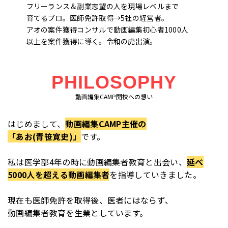
フリーランス＆副業志望の人を現場レベルまで
育てるプロ。医師免許取得→5社の経営者。
アオの案件獲得コンサルで動画編集初心者1000人
以上を案件獲得に導く。令和の虎出演。
PHILOSOPHY
動画編集CAMP開校への想い
はじめまして、
動画編集CAMP主催の
「あお(青笹寛史)」
です。
私は医学部4年の時に動画編集者教育と出会い、
延べ
5000人を超える動画編集者
を指導していきました。
現在も医師免許を取得後、医者にはならず、
動画編集者教育を生業としています。