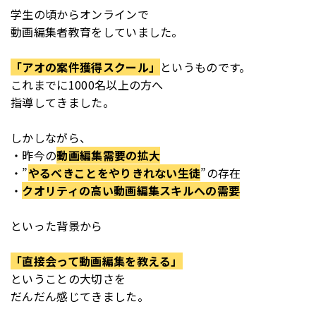
学生の頃からオンラインで
動画編集者教育をしていました。
「アオの案件獲得スクール」
というものです。
これまでに1000名以上の方へ
指導してきました。
しかしながら、
・昨今の
動画編集需要の拡大
・”
やるべきことをやりきれない生徒
”の存在
・
クオリティの高い動画編集スキルへの需要
といった背景から
「直接会って動画編集を教える」
ということの大切さを
だんだん感じてきました。