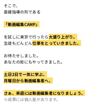
そこで、
直接指導の形である
「動画編集CAMP」
を
試しに東京で行ったら
大盛り上がり。
生徒もどんどん
仕事をとっていきました。
お待たせしました。
あなたの街にもやってきました。
土日2日で一気に学ぶ。
月曜日から動画編集者へ。
さぁ、来週には動画編集者になりましょう。
※成果には個人差があります。