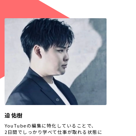
迫 佑樹
YouTubeの編集に特化していることで、
2日間でしっかり学べて仕事が取れる状態に