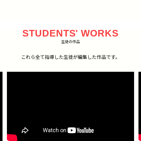
STUDENTS' WORKS
生徒の作品
これら全て指導した生徒が編集した作品です。