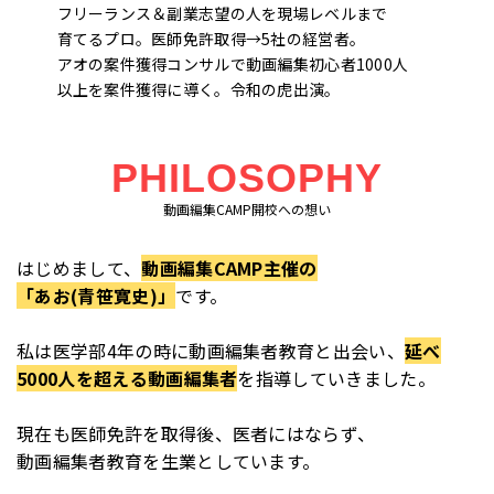
フリーランス＆副業志望の人を現場レベルまで
育てるプロ。医師免許取得→5社の経営者。
アオの案件獲得コンサルで動画編集初心者1000人
以上を案件獲得に導く。令和の虎出演。
PHILOSOPHY
動画編集CAMP開校への想い
はじめまして、
動画編集CAMP主催の
「あお(青笹寛史)」
です。
私は医学部4年の時に動画編集者教育と出会い、
延べ
5000人を超える動画編集者
を指導していきました。
現在も医師免許を取得後、医者にはならず、
動画編集者教育を生業としています。