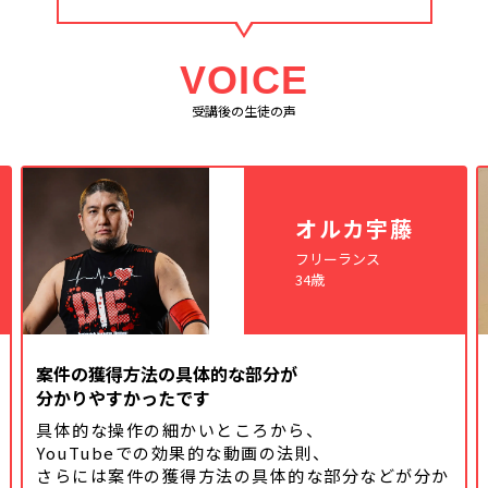
VOICE
受講後の生徒の声
オルカ宇藤
フリーランス
34歳
案件の獲得方法の具体的な部分が
分かりやすかったです
具体的な操作の細かいところから、
YouTubeでの効果的な動画の法則、
さらには案件の獲得方法の具体的な
部分などが分か