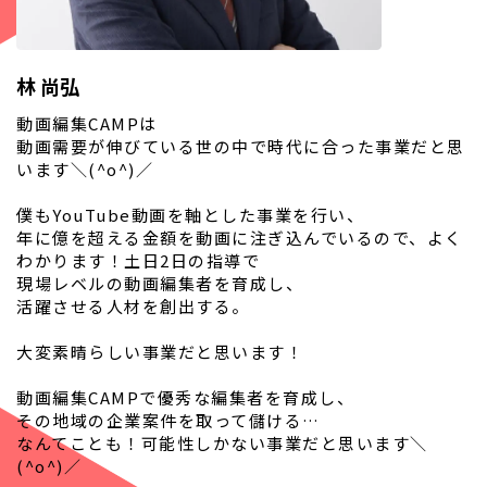
林 尚弘
動画編集CAMPは
動画需要が伸びている世の中で時代に合った事業だと思
います＼(^o^)／
僕もYouTube動画を軸とした事業を行い、
年に億を超える金額を動画に注ぎ込んでいるので、よく
わかります！土日2日の指導で
現場レベルの動画編集者を育成し、
活躍させる人材を創出する。
大変素晴らしい事業だと思います！
動画編集CAMPで優秀な編集者を育成し、
その地域の企業案件を取って儲ける…
なんてことも！可能性しかない事業だと思います＼
(^o^)／