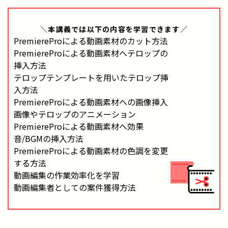
＼本講義では
以下の内容
を学習できます／
PremiereProによる動画素材のカット方法
PremiereProによる動画素材へテロップの
挿入方法
テロップテンプレートを用いたテロップ挿
入方法
PremiereProによる動画素材への画像挿入
画像やテロップのアニメーション
PremiereProによる動画素材へ効果
音/BGMの挿入方法
PremiereProによる動画素材の色調を変更
する方法
動画編集の作業効率化を学習
動画編集者としての案件獲得方法