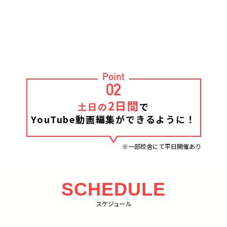
Point
02
2日間
土日の
で
YouTube動画編集ができるように！
※一部校舎にて平日開催あり
SCHEDULE
スケジュール