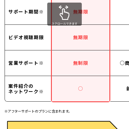
サポート期間※
無期限
スクロールできます
ビデオ視聴期限
無期限
営業サポート※
無制限
○
案件紹介の
○
ネットワーク※
※アフターサポートのプランに含まれます。