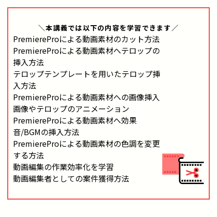
＼本講義では
以下の内容
を学習できます／
PremiereProによる動画素材のカット方法
PremiereProによる動画素材へテロップの
挿入方法
テロップテンプレートを用いたテロップ挿
入方法
PremiereProによる動画素材への画像挿入
画像やテロップのアニメーション
PremiereProによる動画素材へ効果
音/BGMの挿入方法
PremiereProによる動画素材の色調を変更
する方法
動画編集の作業効率化を学習
動画編集者としての案件獲得方法