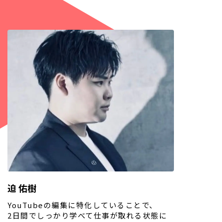
迫 佑樹
YouTubeの編集に特化していることで、
2日間でしっかり学べて仕事が取れる状態に