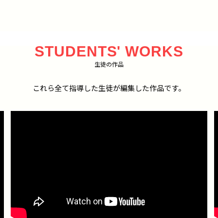
STUDENTS' WORKS
生徒の作品
これら全て指導した生徒が編集した作品です。