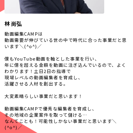
林 尚弘
動画編集CAMPは
動画需要が伸びている世の中で時代に合った事業だと思
います＼(^o^)／
僕もYouTube動画を軸とした事業を行い、
年に億を超える金額を動画に注ぎ込んでいるので、よく
わかります！土日2日の指導で
現場レベルの動画編集者を育成し、
活躍させる人材を創出する。
大変素晴らしい事業だと思います！
動画編集CAMPで優秀な編集者を育成し、
その地域の企業案件を取って儲ける…
なんてことも！可能性しかない事業だと思います＼
(^o^)／