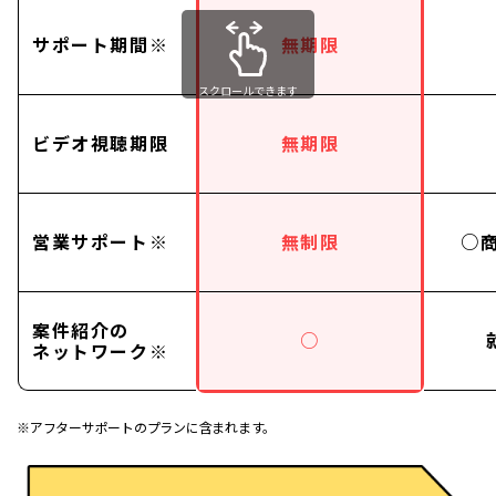
サポート期間※
無期限
スクロールできます
ビデオ視聴期限
無期限
営業サポート※
無制限
○
案件紹介の
○
ネットワーク※
※アフターサポートのプランに含まれます。