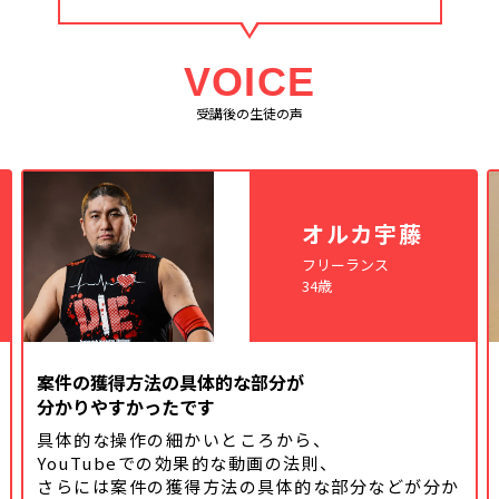
VOICE
受講後の生徒の声
オルカ宇藤
フリーランス
34歳
案件の獲得方法の具体的な部分が
分かりやすかったです
具体的な操作の細かいところから、
YouTubeでの効果的な動画の法則、
さらには案件の獲得方法の具体的な
部分などが分か