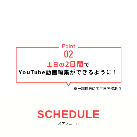
Point
02
2日間
土日の
で
YouTube動画編集ができるように！
※一部校舎にて平日開催あり
SCHEDULE
スケジュール