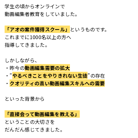
学生の頃からオンラインで
動画編集者教育をしていました。
「アオの案件獲得スクール」
というものです。
これまでに1000名以上の方へ
指導してきました。
しかしながら、
・昨今の
動画編集需要の拡大
・”
やるべきことをやりきれない生徒
”の存在
・
クオリティの高い動画編集スキルへの需要
といった背景から
「直接会って動画編集を教える」
ということの大切さを
だんだん感じてきました。