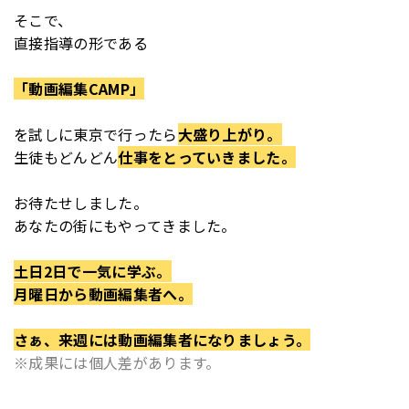
そこで、
直接指導の形である
「動画編集CAMP」
を
試しに東京で行ったら
大盛り上がり。
生徒もどんどん
仕事をとっていきました。
お待たせしました。
あなたの街にもやってきました。
土日2日で一気に学ぶ。
月曜日から動画編集者へ。
さぁ、来週には動画編集者になりましょう。
※成果には個人差があります。