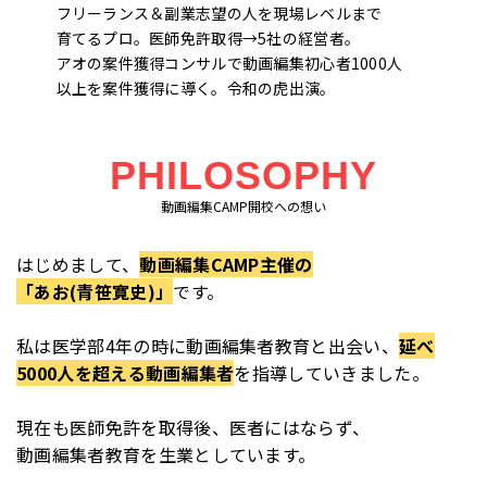
フリーランス＆副業志望の人を現場レベルまで
育てるプロ。医師免許取得→5社の経営者。
アオの案件獲得コンサルで動画編集初心者1000人
以上を案件獲得に導く。令和の虎出演。
PHILOSOPHY
動画編集CAMP開校への想い
はじめまして、
動画編集CAMP主催の
「あお(青笹寛史)」
です。
私は医学部4年の時に動画編集者教育と出会い、
延べ
5000人を超える動画編集者
を指導していきました。
現在も医師免許を取得後、医者にはならず、
動画編集者教育を生業としています。