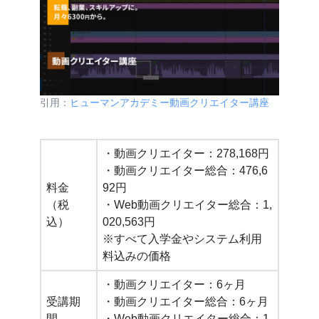
引用：
ヒューマンアカデミー動画クリエイター講座
・動画クリエイター：278,168円
・動画クリエイター総合：476,6
料金
92円
（税
・Web動画クリエイター総合：1,
込）
020,563円
※すべて入学金やシステム利用
料込みの価格
・動画クリエイター：6ヶ月
受講期
・動画クリエイター総合：6ヶ月
間
・Web動画クリエイター総合：1