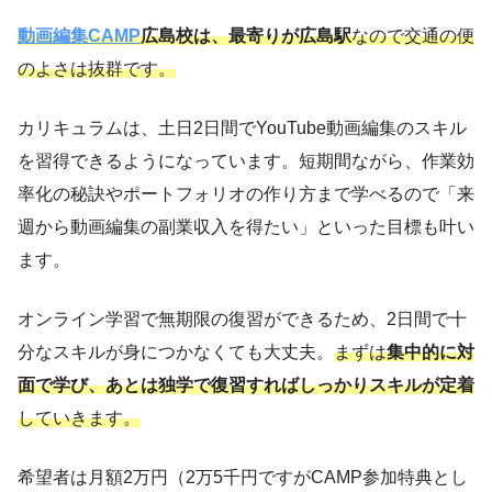
動画編集CAMP
広島校は、最寄りが広島駅
なので交通の便
のよさは抜群です。
カリキュラムは、土日2日間でYouTube動画編集のスキル
を習得できるようになっています。短期間ながら、作業効
率化の秘訣やポートフォリオの作り方まで学べるので「来
週から動画編集の副業収入を得たい」といった目標も叶い
ます。
オンライン学習で無期限の復習ができるため、2日間で十
分なスキルが身につかなくても大丈夫。
まずは
集中的に対
面で学び、あとは独学で復習すればしっかりスキルが定着
していきます。
希望者は月額2万円（2万5千円ですがCAMP参加特典とし