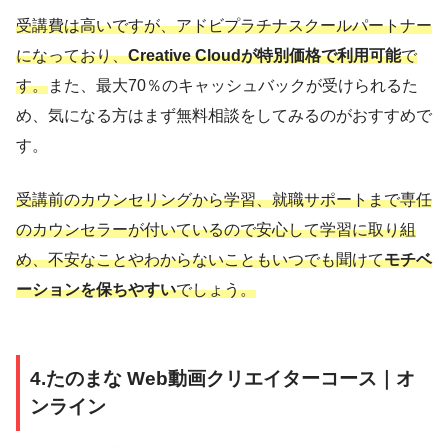
受講費は高いですが、アドビプラチナスクールパートナー
になっており、
Creative Cloudが特別価格で利用可能
で
す。
また、最大70％のキャッシュバックが受けられるた
め、気になる方はまず無料相談をしてみるのがおすすめで
す。
受講前のカウンセリングから学習、就職サポートまで専任
のカウンセラーが付いているので安心して学習に取り組
め、不安なことやわからないこともいつでも聞けて
モチベ
ーションを保ちやすい
でしょう。
4.たのまな Web動画クリエイターコース｜オ
ンライン