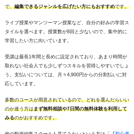
で、
編集できるジャンルを広げたい方にもおすすめ
です。
ライブ授業やマンツーマン授業など、自分の好みの学習ス
タイルを選べます。授業数が8回と少ないので、集中的に
学習したい方に向いています。
受講は最長1年間と長めに設定されており、あまり時間が
取れない社会人でも少しずつスキルを習得しやすいでしょ
う。支払いについては、月々4,900円からの分割払いに対
応しています。
多数のコースが用意されているので、どれを選んだらいい
のか迷う方は
まず無料相談や7日間の無料体験を利用
して
みる
のがおすすめです。
他の動画編集スクールも見てみたいという方は「
【初心者