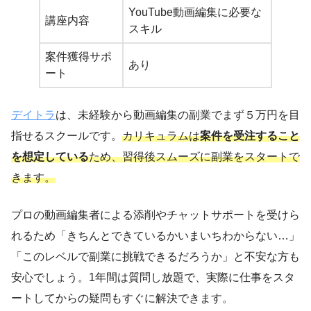
YouTube動画編集に必要な
講座内容
スキル
案件獲得サポ
あり
ート
デイトラ
は、未経験から動画編集の副業でまず５万円を目
指せるスクールです。
カリキュラムは
案件を受注すること
を想定している
ため、習得後スムーズに副業をスタートで
きます。
プロの動画編集者による添削やチャットサポートを受けら
れるため「きちんとできているかいまいちわからない…」
「このレベルで副業に挑戦できるだろうか」と不安な方も
安心でしょう。1年間は質問し放題で、実際に仕事をスタ
ートしてからの疑問もすぐに解決できます。