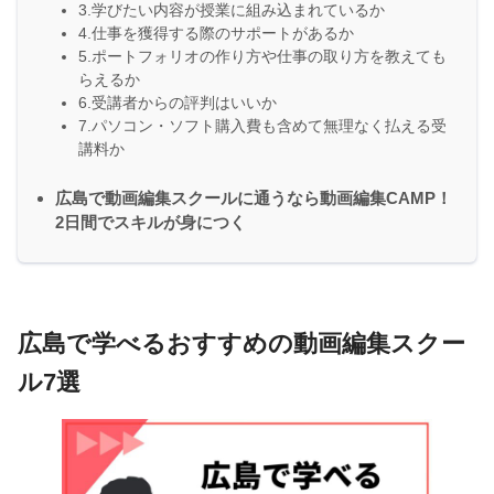
3.学びたい内容が授業に組み込まれているか
4.仕事を獲得する際のサポートがあるか
5.ポートフォリオの作り方や仕事の取り方を教えても
らえるか
6.受講者からの評判はいいか
7.パソコン・ソフト購入費も含めて無理なく払える受
講料か
広島で動画編集スクールに通うなら動画編集CAMP！
2日間でスキルが身につく
広島で学べるおすすめの動画編集スクー
ル7選