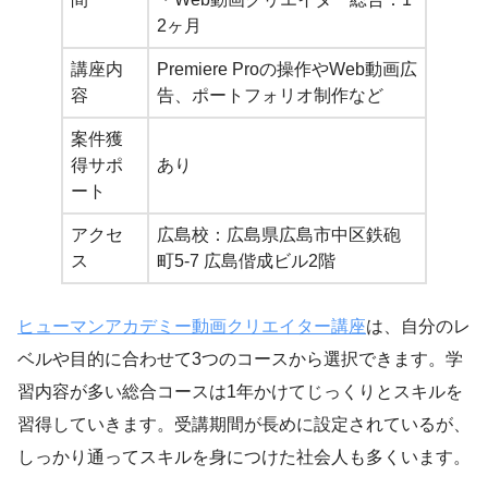
2ヶ月
講座内
Premiere Proの操作やWeb動画広
容
告、ポートフォリオ制作など
案件獲
得サポ
あり
ート
アクセ
広島校：広島県広島市中区鉄砲
ス
町5-7 広島偕成ビル2階
ヒューマンアカデミー動画クリエイター講座
は、自分のレ
ベルや目的に合わせて3つのコースから選択できます。学
習内容が多い総合コースは1年かけてじっくりとスキルを
習得していきます。受講期間が長めに設定されているが、
しっかり通ってスキルを身につけた社会人も多くいます。