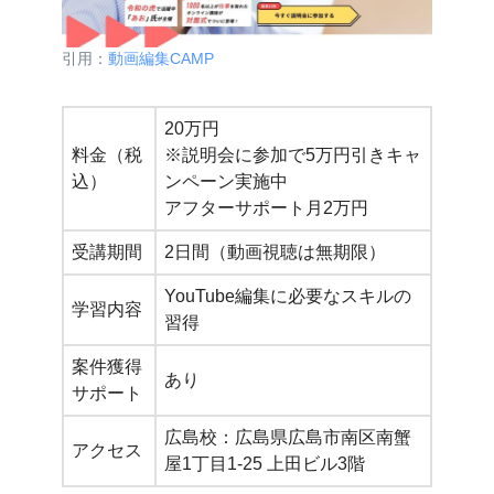
引用：
動画編集CAMP
20万円
料金（税
※説明会に参加で5万円引きキャ
込）
ンペーン実施中
アフターサポート月2万円
受講期間
2日間（動画視聴は無期限）
YouTube編集に必要なスキルの
学習内容
習得
案件獲得
あり
サポート
広島校：広島県広島市南区南蟹
アクセス
屋1丁目1-25 上田ビル3階