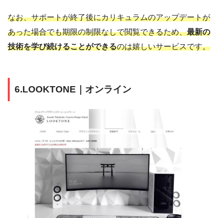
なお、サポートが終了後にカリキュラムのアップデートが
あった場合でも期限の制限なしで閲覧できるため、
最新の
技術を学び続けることができる
のは嬉しいサービスです。
6.LOOKTONE｜オンライン