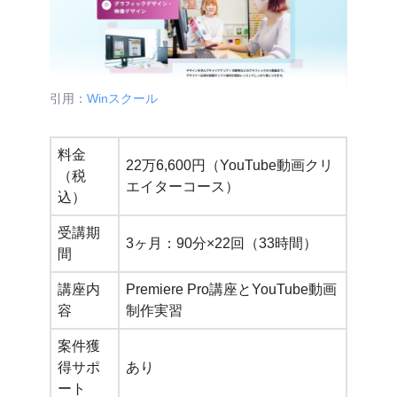
引用：
Winスクール
料金
22万6,600円（YouTube動画クリ
（税
エイターコース）
込）
受講期
3ヶ月：90分×22回（33時間）
間
講座内
Premiere Pro講座とYouTube動画
容
制作実習
案件獲
得サポ
あり
ート