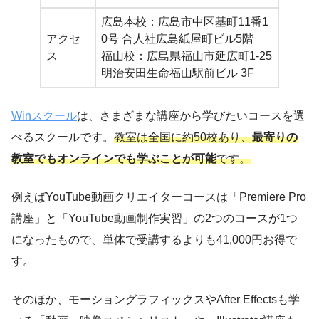
広島本校：広島市中区基町11番1
アクセ
0号 合人社広島紙屋町ビル5階
ス
福山校：広島県福山市延広町1-25
明治安田生命福山駅前ビル 3F
Winスクール
は、さまざまな講座から学びたいコースを選
べるスクールです。
教室は全国に約50校あり、
最寄りの
教室でもオンラインでも学ぶことが可能
です。
例えばYouTube動画クリエイターコースは「Premiere Pro
講座」と「YouTube動画制作実習」の2つのコースが1つ
になったもので、単体で受講するよりも41,000円お得で
す。
そのほか、モーショングラフィックスやAfter Effectsも学