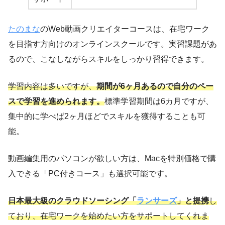
たのまな
のWeb動画クリエイターコースは、在宅ワーク
を目指す方向けのオンラインスクールです。実習課題があ
るので、こなしながらスキルをしっかり習得できます。
学習内容は多いですが、
期間が6ヶ月あるので自分のペー
スで学習を進められます。
標準学習期間は6カ月ですが、
集中的に学べば2ヶ月ほどでスキルを獲得することも可
能。
動画編集用のパソコンが欲しい方は、Macを特別価格で購
入できる「PC付きコース」も選択可能です。
日本最大級のクラウドソーシング「
ランサーズ
」と提携
し
ており、在宅ワークを始めたい方をサポートしてくれま