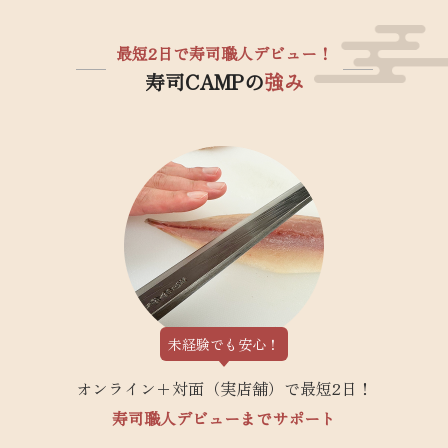
最短2日で寿司職人デビュー！
寿司CAMPの
強み
未経験でも安心！
オンライン＋対面（実店舗）で最短2日！
寿司職人デビューまでサポート