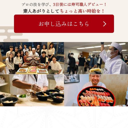
プロの技を学び、
3日後には寿司職人デビュー！
素人あがりとして
ちょっと高い時給を！
お申し込みはこちら