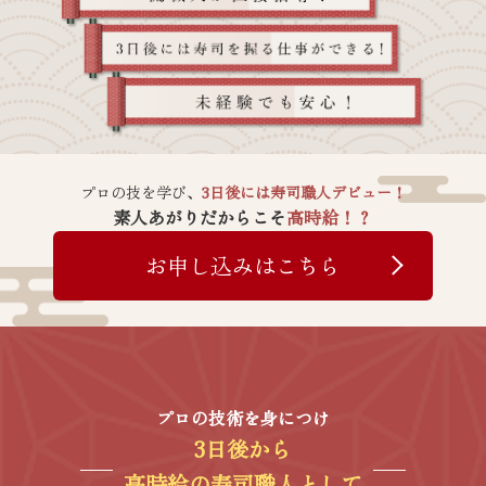
プロの技を学び、
3日後には寿司職人デビュー！
素人あがりだからこそ
高時給！？
お申し込みはこちら
プロの技術を身につけ
3日後から
高時給の寿司職人として