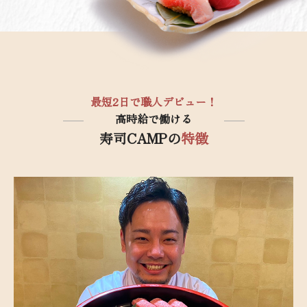
最短2日で職人デビュー！
高時給で働ける
寿司CAMPの
特徴