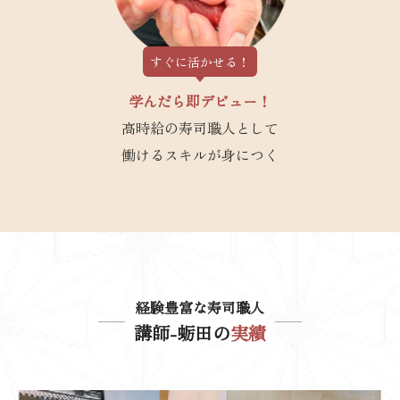
すぐに活かせる！
学んだら即デビュー！
高時給の寿司職人として
働けるスキルが身につく
経験豊富な寿司職人
講師-蛎田の
実績