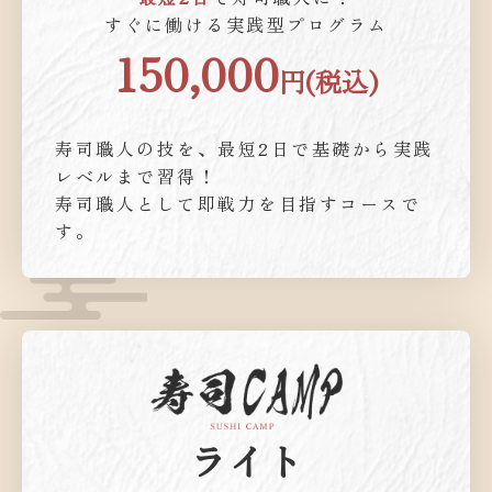
すぐに働ける実践型プログラム
150,000
円(税込)
寿司職人の技を、最短2日で基礎から実践
レベルまで習得！
寿司職人として即戦力を目指すコースで
す。
ライト