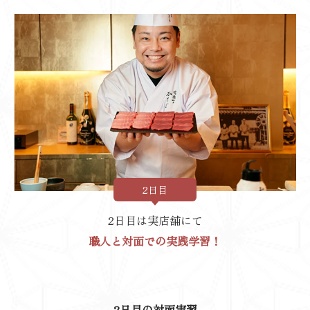
2日目
2日目は実店舗にて
職人と対面での実践学習！
2日目の対面実習