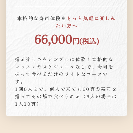
本格的な寿司体験を
もっと気軽に楽しみ
たい方へ
66,000
円(税込)
握る楽しさをシンプルに体験！本格的な
レッスンやスケジュールなしで、寿司を
握って食べるだけのライトなコースで
す。
1回6人まで、何人で来ても60貫の寿司を
握ってその場で食べられる（6人の場合は
1人10貫）