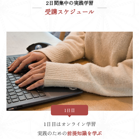
2日間集中の実践学習
受講スケジュール
1日目
1日目はオンライン学習
実践のための
前提知識を学ぶ