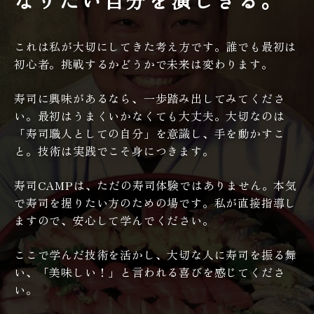
これは私が大切にしてきた考え方です。誰でも最初は
初心者。挑戦するかどうかで未来は変わります。
寿司に興味があるなら、一歩踏み出してみてくださ
い。最初はうまくいかなくても大丈夫。大切なのは
「寿司職人としての自分」を意識し、手を動かすこ
と。技術は実践でこそ身につきます。
寿司CAMPは、ただの寿司体験ではありません。本気
で寿司を握りたい方のための場です。私が直接指導し
ますので、安心して学んでください。
ここで学んだ技術を活かし、大切な人に寿司を振る舞
い、「美味しい！」と言われる喜びを感じてくださ
い。