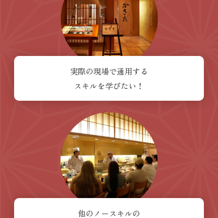
実際の現場で通用する
スキルを学びたい！
他のノースキルの