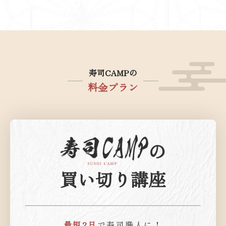
寿司CAMPの
料金プラン
の
買い切り講座
最短2日
で寿司職人に！