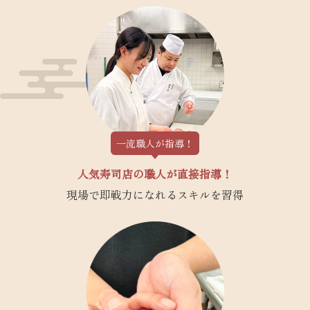
一流職人が指導！
人気寿司店の職人が直接指導！
現場で即戦力になれるスキルを習得